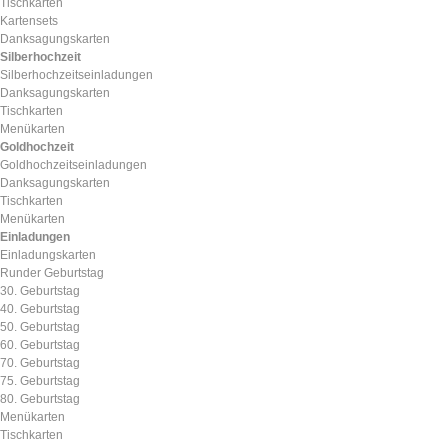
Tischkarten
Kartensets
Danksagungskarten
Silberhochzeit
Silberhochzeitseinladungen
Danksagungskarten
Tischkarten
Menükarten
Goldhochzeit
Goldhochzeitseinladungen
Danksagungskarten
Tischkarten
Menükarten
Einladungen
Einladungskarten
Runder Geburtstag
30. Geburtstag
40. Geburtstag
50. Geburtstag
60. Geburtstag
70. Geburtstag
75. Geburtstag
80. Geburtstag
Menükarten
Tischkarten