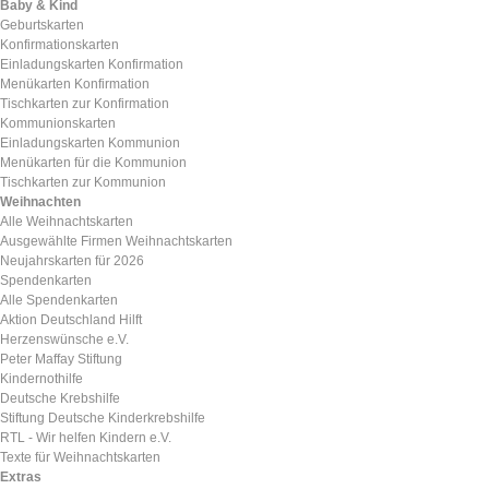
Baby & Kind
Geburtskarten
Konfirmationskarten
Einladungskarten Konfirmation
Menükarten Konfirmation
Tischkarten zur Konfirmation
Kommunionskarten
Einladungskarten Kommunion
Menükarten für die Kommunion
Tischkarten zur Kommunion
Weihnachten
Alle Weihnachtskarten
Ausgewählte Firmen Weihnachtskarten
Neujahrskarten für 2026
Spendenkarten
Alle Spendenkarten
Aktion Deutschland Hilft
Herzenswünsche e.V.
Peter Maffay Stiftung
Kindernothilfe
Deutsche Krebshilfe
Stiftung Deutsche Kinderkrebshilfe
RTL - Wir helfen Kindern e.V.
Texte für Weihnachtskarten
Extras