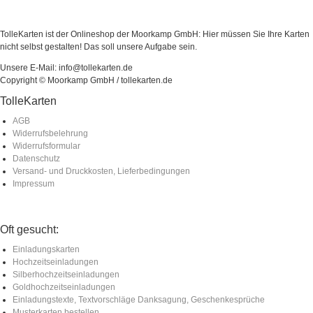
TolleKarten ist der Onlineshop der Moorkamp GmbH: Hier müssen Sie Ihre Karten
nicht selbst gestalten! Das soll unsere Aufgabe sein.
Unsere E-Mail: info@tollekarten.de
Copyright © Moorkamp GmbH / tollekarten.de
TolleKarten
AGB
Widerrufsbelehrung
Widerrufsformular
Datenschutz
Versand- und Druckkosten, Lieferbedingungen
Impressum
Oft gesucht:
Einladungskarten
Hochzeitseinladungen
Silberhochzeitseinladungen
Goldhochzeitseinladungen
Einladungstexte, Textvorschläge Danksagung, Geschenkesprüche
Musterkarten bestellen