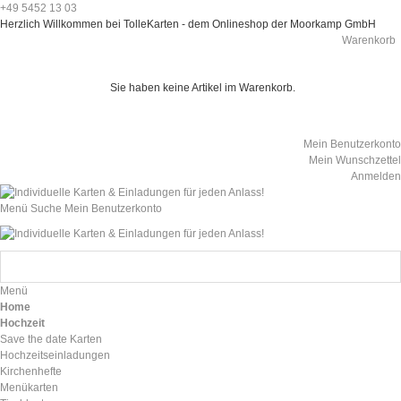
+49 5452 13 03
Herzlich Willkommen bei TolleKarten - dem Onlineshop der Moorkamp GmbH
Warenkorb
Sie haben keine Artikel im Warenkorb.
Mein Benutzerkonto
Mein Wunschzettel
Anmelden
Menü
Suche
Mein Benutzerkonto
Menü
Home
Hochzeit
Save the date Karten
Hochzeitseinladungen
Kirchenhefte
Menükarten