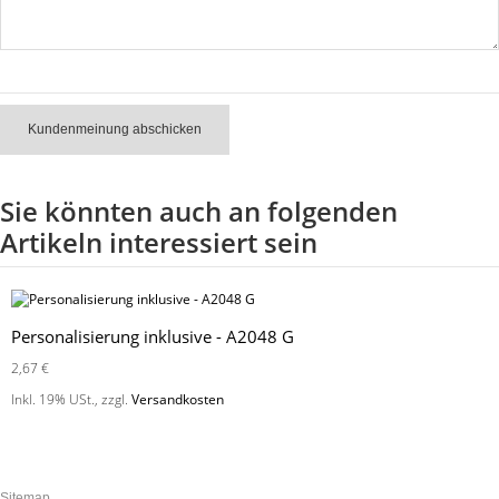
Kundenmeinung abschicken
Sie könnten auch an folgenden
Artikeln interessiert sein
Personalisierung inklusive - A2048 G
2,67 €
Inkl. 19% USt.
,
zzgl.
Versandkosten
Sitemap