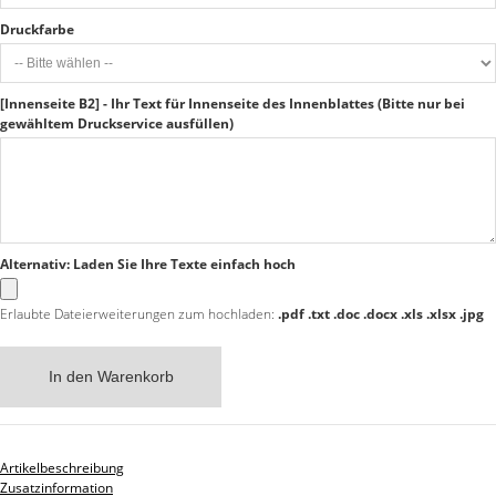
Druckfarbe
[Innenseite B2] - Ihr Text für Innenseite des Innenblattes (Bitte nur bei
gewähltem Druckservice ausfüllen)
Alternativ: Laden Sie Ihre Texte einfach hoch
Erlaubte Dateierweiterungen zum hochladen:
.pdf .txt .doc .docx .xls .xlsx .jpg
In den Warenkorb
Artikelbeschreibung
Zusatzinformation