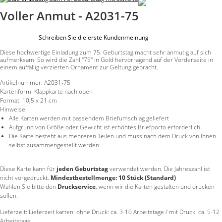
Voller Anmut - A2031-75
Schreiben Sie die erste Kundenmeinung
Diese hochwertige Einladung zum 75. Geburtstag macht sehr anmutig auf sich
aufmerksam. So wird die Zahl "75" in Gold hervorragend auf der Vorderseite in
einem auffällig verzierten Ornament zur Geltung gebracht.
Artikelnummer:
A2031-75
Kartenform:
Klappkarte nach oben
Format:
10,5 x 21 cm
Hinweise:
Alle Karten werden mit passendem Briefumschlag geliefert
Aufgrund von Größe oder Gewicht ist erhöhtes Briefporto erforderlich
Die Karte besteht aus mehreren Teilen und muss nach dem Druck von Ihnen
selbst zusammengestellt werden
Diese Karte kann für
jeden Geburtstag
verwendet werden. Die Jahreszahl ist
nicht vorgedruckt.
Mindestbestellmenge: 10 Stück (Standard)
Wählen Sie bitte den
Druckservice
, wenn wir die Karten gestalten und drucken
sollen.
Lieferzeit: Lieferzeit karten: ohne Druck: ca. 3-10 Arbeitstage / mit Druck: ca. 5-12
Arbeitstage