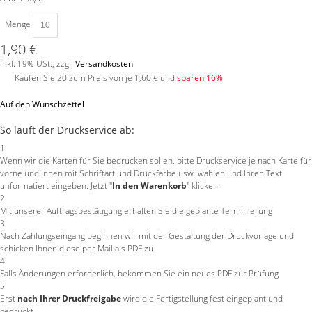
Menge
1,90 €
Inkl. 19% USt.
,
zzgl.
Versandkosten
Kaufen Sie 20 zum Preis von je
1,60 €
und
sparen
16
%
Auf den Wunschzettel
So läuft der Druckservice ab:
1
Wenn wir die Karten für Sie bedrucken sollen, bitte Druckservice je nach Karte für
vorne und innen mit Schriftart und Druckfarbe usw. wählen und Ihren Text
unformatiert eingeben. Jetzt "
In den Warenkorb
" klicken.
2
Mit unserer Auftragsbestätigung erhalten Sie die geplante Terminierung
3
Nach Zahlungseingang beginnen wir mit der Gestaltung der Druckvorlage und
schicken Ihnen diese per Mail als PDF zu
4
Falls Änderungen erforderlich, bekommen Sie ein neues PDF zur Prüfung
5
Erst
nach Ihrer Druckfreigabe
wird die Fertigstellung fest eingeplant und
gedruckt.