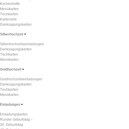
Kirchenhefte
Menükarten
Tischkarten
Kartensets
Danksagungskarten
Silberhochzeit
Silberhochzeitseinladungen
Danksagungskarten
Tischkarten
Menükarten
Goldhochzeit
Goldhochzeitseinladungen
Danksagungskarten
Tischkarten
Menükarten
Einladungen
Einladungskarten
Runder Geburtstag
30. Geburtstag