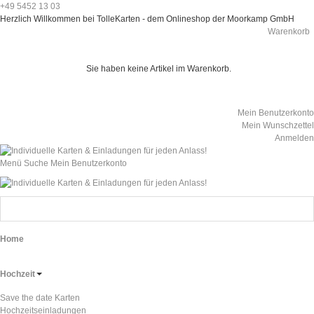
+49 5452 13 03
Herzlich Willkommen bei TolleKarten - dem Onlineshop der Moorkamp GmbH
Warenkorb
Sie haben keine Artikel im Warenkorb.
Mein Benutzerkonto
Mein Wunschzettel
Anmelden
Menü
Suche
Mein Benutzerkonto
Home
Hochzeit
Save the date Karten
Hochzeitseinladungen