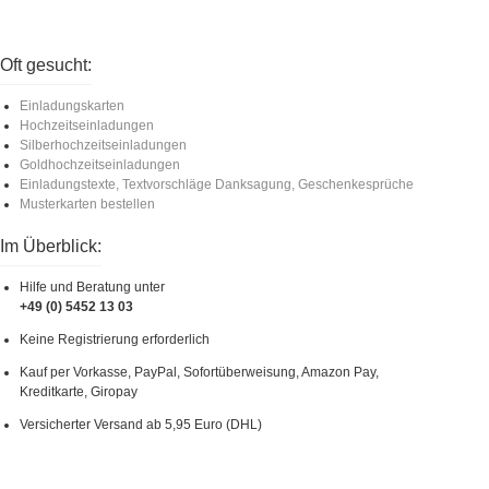
Oft gesucht:
Einladungskarten
Hochzeitseinladungen
Silberhochzeitseinladungen
Goldhochzeitseinladungen
Einladungstexte, Textvorschläge Danksagung, Geschenkesprüche
Musterkarten bestellen
Im Überblick:
Hilfe und Beratung unter
+49 (0) 5452 13 03
Keine Registrierung erforderlich
Kauf per Vorkasse, PayPal, Sofortüberweisung, Amazon Pay,
Kreditkarte, Giropay
Versicherter Versand ab 5,95 Euro (DHL)