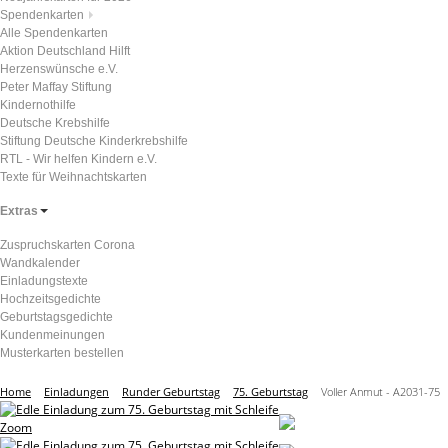
Spendenkarten
Alle Spendenkarten
Aktion Deutschland Hilft
Herzenswünsche e.V.
Peter Maffay Stiftung
Kindernothilfe
Deutsche Krebshilfe
Stiftung Deutsche Kinderkrebshilfe
RTL - Wir helfen Kindern e.V.
Texte für Weihnachtskarten
Extras
Zuspruchskarten Corona
Wandkalender
Einladungstexte
Hochzeitsgedichte
Geburtstagsgedichte
Kundenmeinungen
Musterkarten bestellen
Home
Einladungen
Runder Geburtstag
75. Geburtstag
Voller Anmut - A2031-75
Zoom