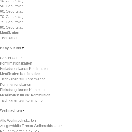
40. Geburtstag
50. Geburtstag
60. Geburtstag
70. Geburtstag
75. Geburtstag
80. Geburtstag
Menükarten
Tischkarten
Baby & Kind
Geburtskarten
Konfirmationskarten
Einladungskarten Konfirmation
Menükarten Konfirmation
Tischkarten zur Konfirmation
Kommunionskarten
Einladungskarten Kommunion
Menükarten für die Kommunion
Tischkarten zur Kommunion
Weihnachten
Alle Weihnachtskarten
Ausgewählte Firmen Weihnachtskarten
Neujahrskarten für 2026