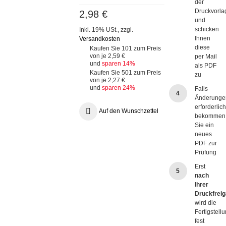
der
Druckvorla
2,98 €
und
schicken
Inkl. 19% USt.
,
zzgl.
Ihnen
Versandkosten
diese
Kaufen Sie 101 zum Preis
von je
2,59 €
per Mail
und
sparen
14
%
als PDF
Kaufen Sie 501 zum Preis
zu
von je
2,27 €
und
sparen
24
%
Falls
4
Änderunge
erforderlich
Auf den Wunschzettel
bekommen
Sie ein
neues
PDF zur
Prüfung
Erst
5
nach
Ihrer
Druckfrei
wird die
Fertigstell
fest