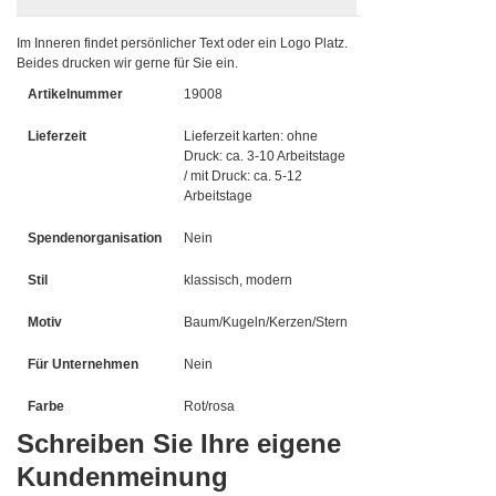
Im Inneren findet persönlicher Text oder ein Logo Platz.
Beides drucken wir gerne für Sie ein.
Artikelnummer
19008
Lieferzeit
Lieferzeit karten: ohne
Druck: ca. 3-10 Arbeitstage
/ mit Druck: ca. 5-12
Arbeitstage
Spendenorganisation
Nein
Stil
klassisch, modern
Motiv
Baum/Kugeln/Kerzen/Stern
Für Unternehmen
Nein
Farbe
Rot/rosa
Schreiben Sie Ihre eigene
Kundenmeinung