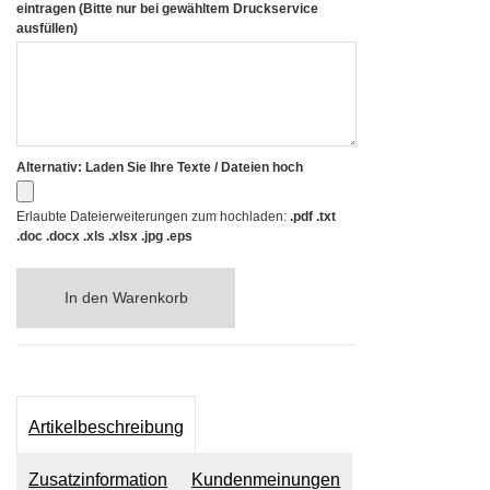
eintragen (Bitte nur bei gewähltem Druckservice
ausfüllen)
Alternativ: Laden Sie Ihre Texte / Dateien hoch
Erlaubte Dateierweiterungen zum hochladen:
.pdf .txt
.doc .docx .xls .xlsx .jpg .eps
In den Warenkorb
Artikelbeschreibung
Zusatzinformation
Kundenmeinungen