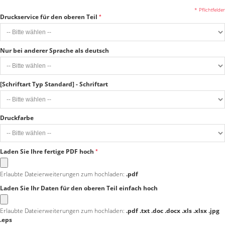
* Pflichtfelder
Druckservice für den oberen Teil
Nur bei anderer Sprache als deutsch
[Schriftart Typ Standard] - Schriftart
Druckfarbe
Laden Sie Ihre fertige PDF hoch
Erlaubte Dateierweiterungen zum hochladen:
.pdf
Laden Sie Ihr Daten für den oberen Teil einfach hoch
Erlaubte Dateierweiterungen zum hochladen:
.pdf .txt .doc .docx .xls .xlsx .jpg
.eps