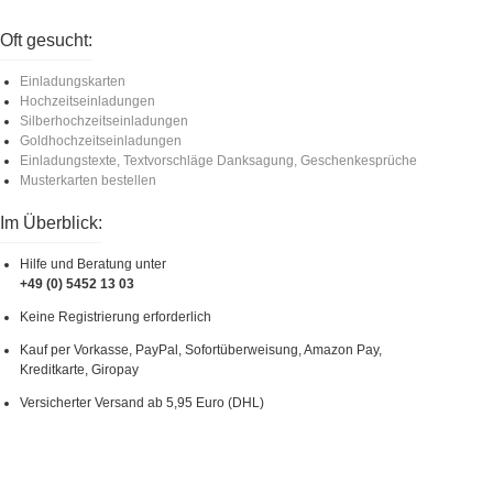
Oft gesucht:
Einladungskarten
Hochzeitseinladungen
Silberhochzeitseinladungen
Goldhochzeitseinladungen
Einladungstexte, Textvorschläge Danksagung, Geschenkesprüche
Musterkarten bestellen
Im Überblick:
Hilfe und Beratung unter
+49 (0) 5452 13 03
Keine Registrierung erforderlich
Kauf per Vorkasse, PayPal, Sofortüberweisung, Amazon Pay,
Kreditkarte, Giropay
Versicherter Versand ab 5,95 Euro (DHL)