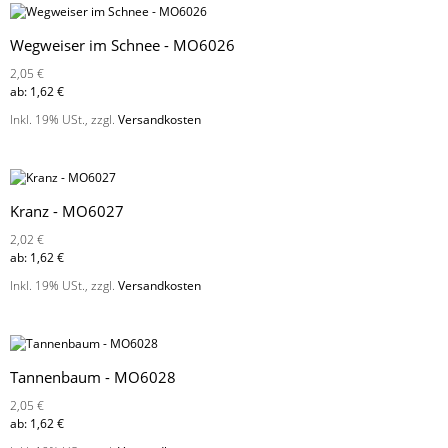
Wegweiser im Schnee - MO6026
2,05 €
ab:
1,62 €
Inkl. 19% USt.
,
zzgl.
Versandkosten
Kranz - MO6027
2,02 €
ab:
1,62 €
Inkl. 19% USt.
,
zzgl.
Versandkosten
Tannenbaum - MO6028
2,05 €
ab:
1,62 €