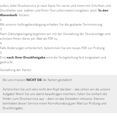
sollen, bitte Druckservice je nach Karte für vorne und innen mit Schriftart und
Druckfarbe usw. wählen und Ihren Text unformatiert eingeben. Jetzt "
In den
Warenkorb
" klicken.
2
Mit unserer Auftragsbestätigung erhalten Sie die geplante Terminierung
3
Nach Zahlungseingang beginnen wir mit der Gestaltung der Druckvorlage und
schicken Ihnen diese per Mail als PDF zu
4
Falls Änderungen erforderlich, bekommen Sie ein neues PDF zur Prüfung
5
Erst
nach Ihrer Druckfreigabe
wird die Fertigstellung fest eingeplant und
gedruckt.
Gestaltung der Karten
Bei uns müssen
NICHT SIE
die Karten gestalten!
Zerbrechen Sie sich also nicht den Kopf darüber – das sehen wir als unsere
Aufgabe! Wenn Sie uns damit beauftragen möchten, füllen Sie einfach die
Felder zum Druckservice aus – dann ist das Gestalten inklusive. Ebenso
beinhaltet dieser Service einen Korrekturabzug per Mail zur Prüfung und
Druckfreigabe.