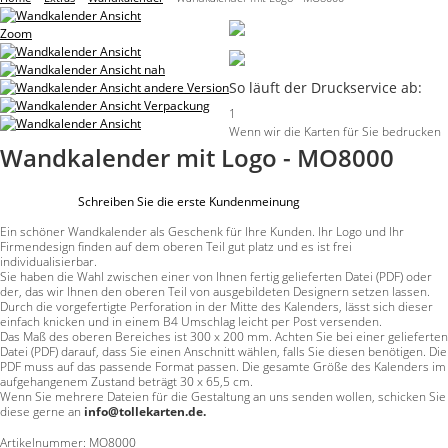
Zoom
So läuft der Druckservice ab:
1
Wenn wir die Karten für Sie bedrucken
Wandkalender mit Logo - MO8000
Schreiben Sie die erste Kundenmeinung
Ein schöner Wandkalender als Geschenk für Ihre Kunden. Ihr Logo und Ihr
Firmendesign finden auf dem oberen Teil gut platz und es ist frei
individualisierbar.
Sie haben die Wahl zwischen einer von Ihnen fertig gelieferten Datei (PDF) oder
der, das wir Ihnen den oberen Teil von ausgebildeten Designern setzen lassen.
Durch die vorgefertigte Perforation in der Mitte des Kalenders, lässt sich dieser
einfach knicken und in einem B4 Umschlag leicht per Post versenden.
Das Maß des oberen Bereiches ist 300 x 200 mm. Achten Sie bei einer gelieferten
Datei (PDF) darauf, dass Sie einen Anschnitt wählen, falls Sie diesen benötigen. Die
PDF muss auf das passende Format passen. Die gesamte Größe des Kalenders im
aufgehangenem Zustand beträgt 30 x 65,5 cm.
Wenn Sie mehrere Dateien für die Gestaltung an uns senden wollen, schicken Sie
diese gerne an
info@tollekarten.de.
Artikelnummer:
MO8000