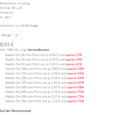
Kartenform:
einseitig
Format:
30 x 20
Hinweise:
Nein
Lieferzeit: ca. 5-8 Werktage
Menge
8,93 €
Inkl. 19% USt.
,
zzgl.
Versandkosten
Kaufen Sie 30 zum Preis von je
6,94 €
und
sparen
23
%
Kaufen Sie 40 zum Preis von je
5,95 €
und
sparen
34
%
Kaufen Sie 50 zum Preis von je
5,24 €
und
sparen
42
%
Kaufen Sie 100 zum Preis von je
3,80 €
und
sparen
58
%
Kaufen Sie 150 zum Preis von je
3,44 €
und
sparen
62
%
Kaufen Sie 200 zum Preis von je
3,24 €
und
sparen
64
%
Kaufen Sie 250 zum Preis von je
2,95 €
und
sparen
67
%
Kaufen Sie 300 zum Preis von je
2,87 €
und
sparen
68
%
Kaufen Sie 400 zum Preis von je
2,76 €
und
sparen
70
%
Kaufen Sie 500 zum Preis von je
2,57 €
und
sparen
72
%
Kaufen Sie 750 zum Preis von je
2,52 €
und
sparen
72
%
Auf den Wunschzettel