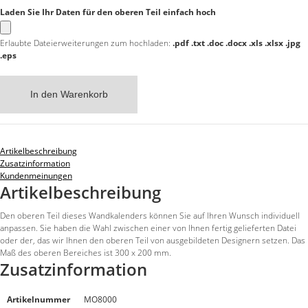
Laden Sie Ihr Daten für den oberen Teil einfach hoch
Erlaubte Dateierweiterungen zum hochladen:
.pdf .txt .doc .docx .xls .xlsx .jpg
.eps
In den Warenkorb
Artikelbeschreibung
Zusatzinformation
Kundenmeinungen
Artikelbeschreibung
Den oberen Teil dieses Wandkalenders können Sie auf Ihren Wunsch individuell
anpassen. Sie haben die Wahl zwischen einer von Ihnen fertig gelieferten Datei
oder der, das wir Ihnen den oberen Teil von ausgebildeten Designern setzen. Das
Maß des oberen Bereiches ist 300 x 200 mm.
Zusatzinformation
Artikelnummer
MO8000