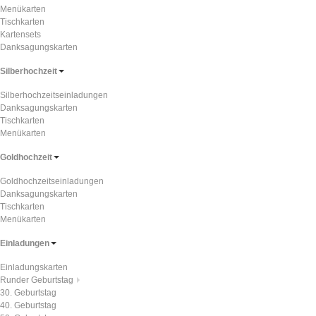
Menükarten
Tischkarten
Kartensets
Danksagungskarten
Silberhochzeit
Silberhochzeitseinladungen
Danksagungskarten
Tischkarten
Menükarten
Goldhochzeit
Goldhochzeitseinladungen
Danksagungskarten
Tischkarten
Menükarten
Einladungen
Einladungskarten
Runder Geburtstag
30. Geburtstag
40. Geburtstag