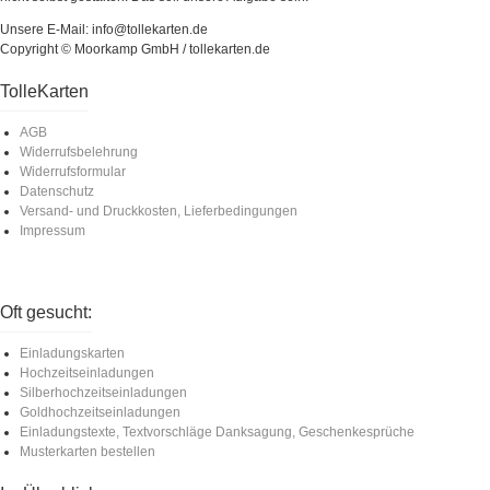
Unsere E-Mail: info@tollekarten.de
Copyright © Moorkamp GmbH / tollekarten.de
TolleKarten
AGB
Widerrufsbelehrung
Widerrufsformular
Datenschutz
Versand- und Druckkosten, Lieferbedingungen
Impressum
Oft gesucht:
Einladungskarten
Hochzeitseinladungen
Silberhochzeitseinladungen
Goldhochzeitseinladungen
Einladungstexte, Textvorschläge Danksagung, Geschenkesprüche
Musterkarten bestellen