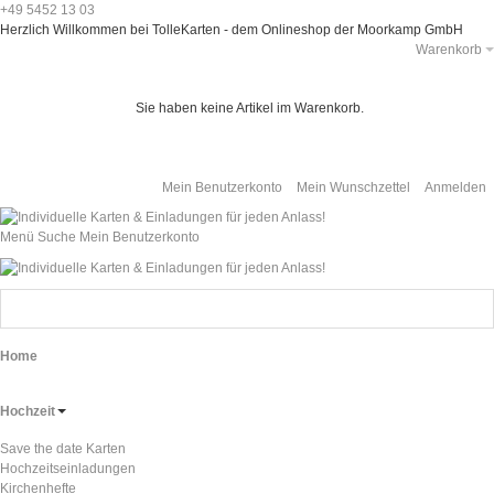
+49 5452 13 03
Herzlich Willkommen bei TolleKarten - dem Onlineshop der Moorkamp GmbH
Warenkorb
Sie haben keine Artikel im Warenkorb.
Mein Benutzerkonto
Mein Wunschzettel
Anmelden
Menü
Suche
Mein Benutzerkonto
Home
Hochzeit
Save the date Karten
Hochzeitseinladungen
Kirchenhefte