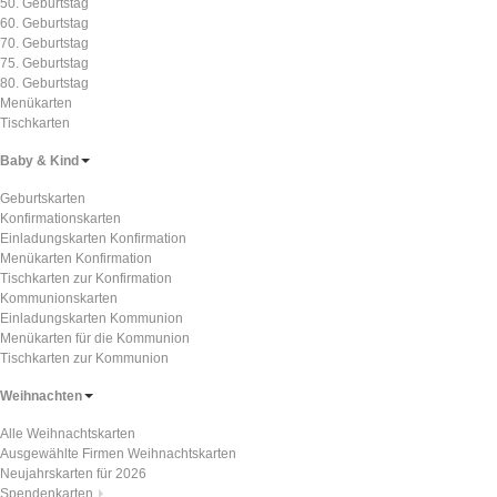
50. Geburtstag
60. Geburtstag
70. Geburtstag
75. Geburtstag
80. Geburtstag
Menükarten
Tischkarten
Baby & Kind
Geburtskarten
Konfirmationskarten
Einladungskarten Konfirmation
Menükarten Konfirmation
Tischkarten zur Konfirmation
Kommunionskarten
Einladungskarten Kommunion
Menükarten für die Kommunion
Tischkarten zur Kommunion
Weihnachten
Alle Weihnachtskarten
Ausgewählte Firmen Weihnachtskarten
Neujahrskarten für 2026
Spendenkarten