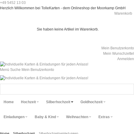
+49 5452 13 03
Herzlich Willkommen bei TolleKarten - dem Onlineshop der Moorkamp GmbH
Warenkorb
Sie haben keine Artikel im Warenkorb.
Mein Benutzerkonto
Mein Wunschzettel
Anmelden
Menü
Suche
Mein Benutzerkonto
Home
Hochzeit
Silberhochzeit
Goldhochzeit
Einladungen
Baby & Kind
Weihnachten
Extras
Home
Silberhochzeit
Silberhochzeitseinladungen