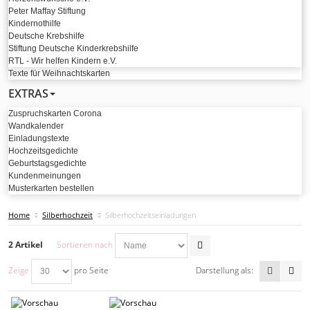
Peter Maffay Stiftung
Kindernothilfe
Deutsche Krebshilfe
Stiftung Deutsche Kinderkrebshilfe
RTL - Wir helfen Kindern e.V.
Texte für Weihnachtskarten
EXTRAS
Zuspruchskarten Corona
Wandkalender
Einladungstexte
Hochzeitsgedichte
Geburtstagsgedichte
Kundenmeinungen
Musterkarten bestellen
Home
Silberhochzeit
Silberhochzeitseinladungen
2 Artikel
Sortieren nach
Zeige
pro Seite
Darstellung als: