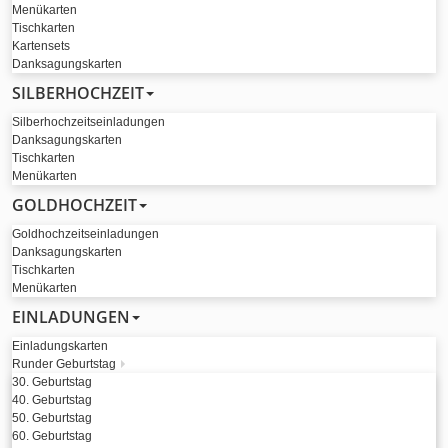
Menükarten
Tischkarten
Kartensets
Danksagungskarten
SILBERHOCHZEIT
Silberhochzeitseinladungen
Danksagungskarten
Tischkarten
Menükarten
GOLDHOCHZEIT
Goldhochzeitseinladungen
Danksagungskarten
Tischkarten
Menükarten
EINLADUNGEN
Einladungskarten
Runder Geburtstag
30. Geburtstag
40. Geburtstag
50. Geburtstag
60. Geburtstag