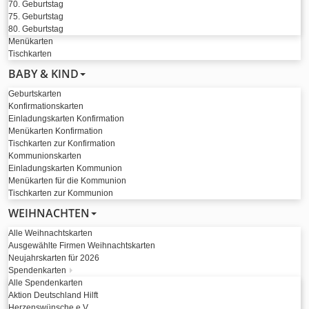
70. Geburtstag
75. Geburtstag
80. Geburtstag
Menükarten
Tischkarten
BABY & KIND
Geburtskarten
Konfirmationskarten
Einladungskarten Konfirmation
Menükarten Konfirmation
Tischkarten zur Konfirmation
Kommunionskarten
Einladungskarten Kommunion
Menükarten für die Kommunion
Tischkarten zur Kommunion
WEIHNACHTEN
Alle Weihnachtskarten
Ausgewählte Firmen Weihnachtskarten
Neujahrskarten für 2026
Spendenkarten
Alle Spendenkarten
Aktion Deutschland Hilft
Herzenswünsche e.V.