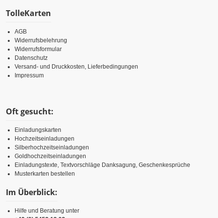
TolleKarten
AGB
Widerrufsbelehrung
Widerrufsformular
Datenschutz
Versand- und Druckkosten, Lieferbedingungen
Impressum
Oft gesucht:
Einladungskarten
Hochzeitseinladungen
Silberhochzeitseinladungen
Goldhochzeitseinladungen
Einladungstexte, Textvorschläge Danksagung, Geschenkesprüche
Musterkarten bestellen
Im Überblick:
Hilfe und Beratung unter