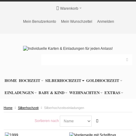
Warenkorb
Mein Benutzerkonto
Mein Wunschzettel
Anmelden
HOME
HOCHZEIT
SILBERHOCHZEIT
GOLDHOCHZEIT
EINLADUNGEN
BABY & KIND
WEIHNACHTEN
EXTRAS
Home
Silberhochzeit
Silberhochzeitseinladungen
Sortieren nach