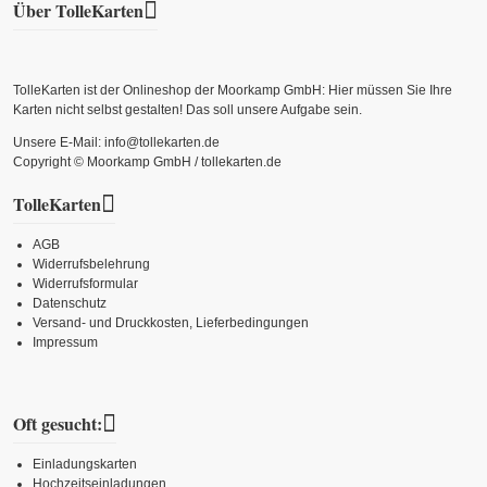
Über TolleKarten
TolleKarten ist der Onlineshop der Moorkamp GmbH: Hier müssen Sie Ihre
Karten nicht selbst gestalten! Das soll unsere Aufgabe sein.
Unsere E-Mail: info@tollekarten.de
Copyright © Moorkamp GmbH / tollekarten.de
TolleKarten
AGB
Widerrufsbelehrung
Widerrufsformular
Datenschutz
Versand- und Druckkosten, Lieferbedingungen
Impressum
Oft gesucht:
Einladungskarten
Hochzeitseinladungen