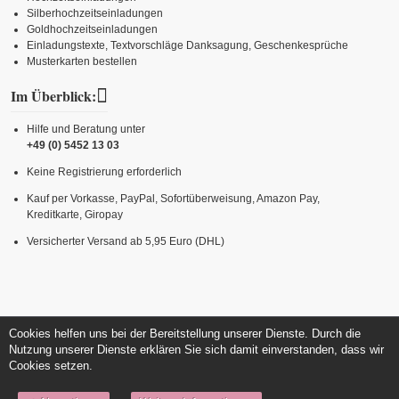
Silberhochzeitseinladungen
Goldhochzeitseinladungen
Einladungstexte, Textvorschläge Danksagung, Geschenkesprüche
Musterkarten bestellen
Im Überblick:
Hilfe und Beratung unter
+49 (0) 5452 13 03
Keine Registrierung erforderlich
Kauf per Vorkasse, PayPal, Sofortüberweisung, Amazon Pay,
Kreditkarte, Giropay
Versicherter Versand ab 5,95 Euro (DHL)
Cookies helfen uns bei der Bereitstellung unserer Dienste. Durch die
Nutzung unserer Dienste erklären Sie sich damit einverstanden, dass wir
Cookies setzen.