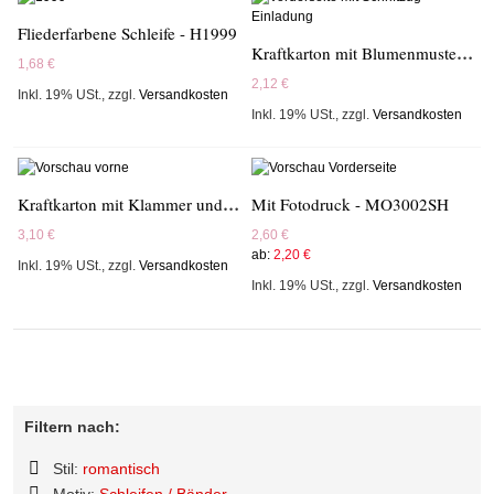
Fliederfarbene Schleife - H1999
Kraftkarton mit Blumenmuster - A2132
1,68 €
2,12 €
Inkl. 19% USt.
,
zzgl.
Versandkosten
Inkl. 19% USt.
,
zzgl.
Versandkosten
Kraftkarton mit Klammer und Foto - 620003
Mit Fotodruck - MO3002SH
3,10 €
2,60 €
ab:
2,20 €
Inkl. 19% USt.
,
zzgl.
Versandkosten
Inkl. 19% USt.
,
zzgl.
Versandkosten
Filtern nach:
Stil:
romantisch
Diesen
Motiv:
Schleifen / Bänder