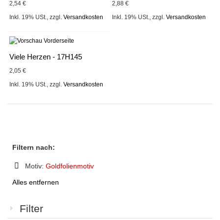
2,54 €
2,88 €
Inkl. 19% USt.
,
zzgl.
Versandkosten
Inkl. 19% USt.
,
zzgl.
Versandkosten
Viele Herzen - 17H145
2,05 €
Inkl. 19% USt.
,
zzgl.
Versandkosten
Filtern nach:
Motiv:
Goldfolienmotiv
Diesen
Alles entfernen
Artikel
entfernen
Filter