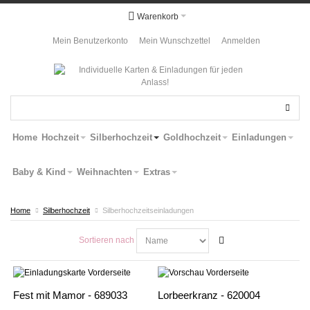
Warenkorb
Mein Benutzerkonto
Mein Wunschzettel
Anmelden
Home
Hochzeit
Silberhochzeit
Goldhochzeit
Einladungen
Baby & Kind
Weihnachten
Extras
Home
Silberhochzeit
Silberhochzeitseinladungen
Sortieren nach
Fest mit Mamor - 689033
Lorbeerkranz - 620004