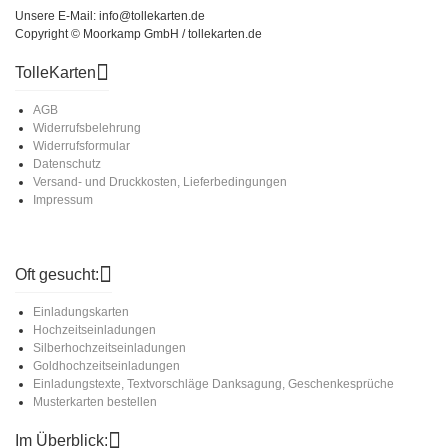
Unsere E-Mail: info@tollekarten.de
Copyright © Moorkamp GmbH / tollekarten.de
TolleKarten
AGB
Widerrufsbelehrung
Widerrufsformular
Datenschutz
Versand- und Druckkosten, Lieferbedingungen
Impressum
Oft gesucht:
Einladungskarten
Hochzeitseinladungen
Silberhochzeitseinladungen
Goldhochzeitseinladungen
Einladungstexte, Textvorschläge Danksagung, Geschenkesprüche
Musterkarten bestellen
Im Überblick: