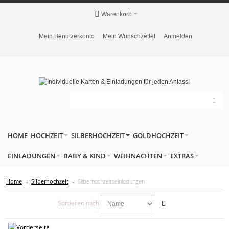
Warenkorb
Mein Benutzerkonto
Mein Wunschzettel
Anmelden
HOME
HOCHZEIT
SILBERHOCHZEIT
GOLDHOCHZEIT
EINLADUNGEN
BABY & KIND
WEIHNACHTEN
EXTRAS
Home
Silberhochzeit
Silberhochzeitseinladungen
Sortieren nach