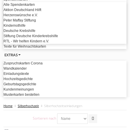
Alle Spendenkarten
Aktion Deutschland Hilft
Herzenswünsche e.V.
Peter Maffay Stiftung
Kindernothilfe
Deutsche Krebshilfe
Stiftung Deutsche Kinderkrebshilfe
RTL - Wir helfen Kindern e.V.
Texte für Weihnachtskarten
EXTRAS
Zuspruchskarten Corona
Wandkalender
Einladungstexte
Hochzeitsgedichte
Geburtstagsgedichte
Kundenmeinungen
Musterkarten bestellen
Home
Silberhochzeit
Silberhochzeitseinladungen
Sortieren nach