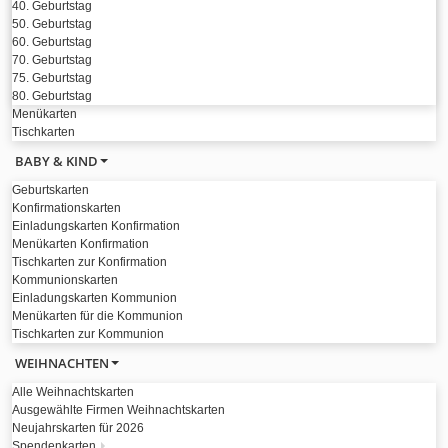
40. Geburtstag
50. Geburtstag
60. Geburtstag
70. Geburtstag
75. Geburtstag
80. Geburtstag
Menükarten
Tischkarten
BABY & KIND
Geburtskarten
Konfirmationskarten
Einladungskarten Konfirmation
Menükarten Konfirmation
Tischkarten zur Konfirmation
Kommunionskarten
Einladungskarten Kommunion
Menükarten für die Kommunion
Tischkarten zur Kommunion
WEIHNACHTEN
Alle Weihnachtskarten
Ausgewählte Firmen Weihnachtskarten
Neujahrskarten für 2026
Spendenkarten