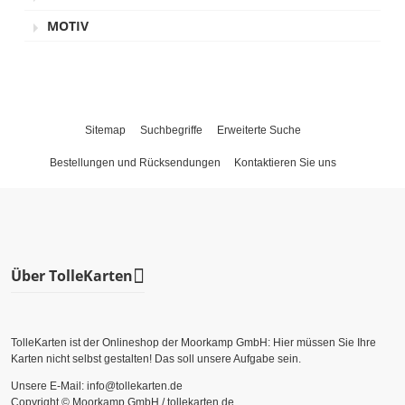
MOTIV
Sitemap
Suchbegriffe
Erweiterte Suche
Bestellungen und Rücksendungen
Kontaktieren Sie uns
Über TolleKarten
TolleKarten ist der Onlineshop der Moorkamp GmbH: Hier müssen Sie Ihre
Karten nicht selbst gestalten! Das soll unsere Aufgabe sein.
Unsere E-Mail: info@tollekarten.de
Copyright © Moorkamp GmbH / tollekarten.de