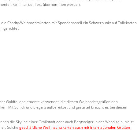
okumenten kann nur der Text übernommen werden.
 die Charity-Weihnachtskarten mit Spendenanteil ein Schwerpunkt auf Tollekarten
ingerichtet:
- oder Goldfolienelemente verwendet, die diesen Weihnachtsgrüßen den
en. Mit Schick und Eleganz aufbereitset und gestaltet braucht es bei diesen
nen die Skyline einer Großstadt oder auch Bergsteiger in der Wand sein. Meist
tner. Solche
geschäftliche Weihnachtskarten auch mit internationalen Grüßen