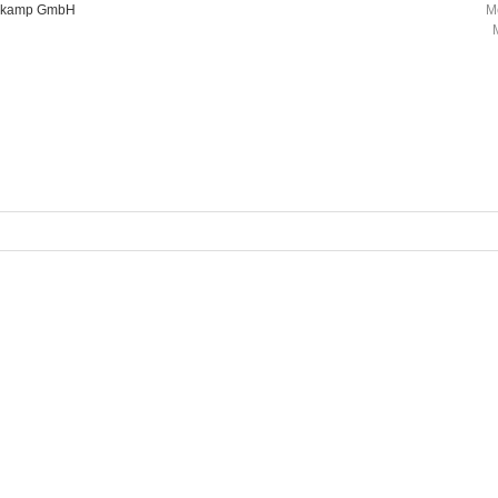
oorkamp GmbH
M