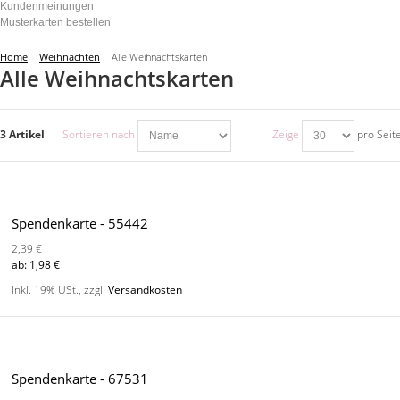
Kundenmeinungen
Musterkarten bestellen
Home
Weihnachten
Alle Weihnachtskarten
Alle Weihnachtskarten
3 Artikel
Sortieren nach
Zeige
pro Seit
Spendenkarte - 55442
2,39 €
ab:
1,98 €
Inkl. 19% USt.
,
zzgl.
Versandkosten
Spendenkarte - 67531