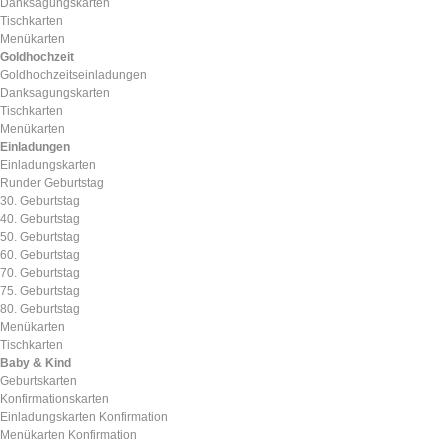
Danksagungskarten
Tischkarten
Menükarten
Goldhochzeit
Goldhochzeitseinladungen
Danksagungskarten
Tischkarten
Menükarten
Einladungen
Einladungskarten
Runder Geburtstag
30. Geburtstag
40. Geburtstag
50. Geburtstag
60. Geburtstag
70. Geburtstag
75. Geburtstag
80. Geburtstag
Menükarten
Tischkarten
Baby & Kind
Geburtskarten
Konfirmationskarten
Einladungskarten Konfirmation
Menükarten Konfirmation