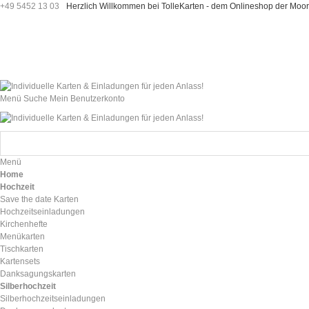
+49 5452 13 03
Herzlich Willkommen bei TolleKarten - dem Onlineshop der M
Menü
Suche
Mein Benutzerkonto
Menü
Home
Hochzeit
Save the date Karten
Hochzeitseinladungen
Kirchenhefte
Menükarten
Tischkarten
Kartensets
Danksagungskarten
Silberhochzeit
Silberhochzeitseinladungen