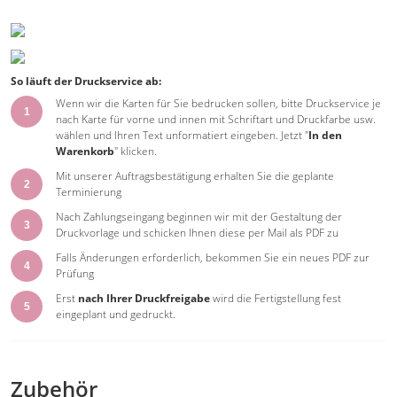
So läuft der Druckservice ab:
Wenn wir die Karten für Sie bedrucken sollen, bitte Druckservice je
1
nach Karte für vorne und innen mit Schriftart und Druckfarbe usw.
wählen und Ihren Text unformatiert eingeben. Jetzt "
In den
Warenkorb
" klicken.
Mit unserer Auftragsbestätigung erhalten Sie die geplante
2
Terminierung
Nach Zahlungseingang beginnen wir mit der Gestaltung der
3
Druckvorlage und schicken Ihnen diese per Mail als PDF zu
Falls Änderungen erforderlich, bekommen Sie ein neues PDF zur
4
Prüfung
Erst
nach Ihrer Druckfreigabe
wird die Fertigstellung fest
5
eingeplant und gedruckt.
Zubehör