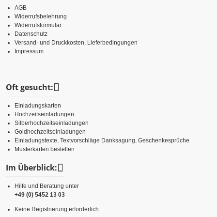
AGB
Widerrufsbelehrung
Widerrufsformular
Datenschutz
Versand- und Druckkosten, Lieferbedingungen
Impressum
Oft gesucht:
Einladungskarten
Hochzeitseinladungen
Silberhochzeitseinladungen
Goldhochzeitseinladungen
Einladungstexte, Textvorschläge Danksagung, Geschenkesprüche
Musterkarten bestellen
Im Überblick:
Hilfe und Beratung unter
+49 (0) 5452 13 03
Keine Registrierung erforderlich