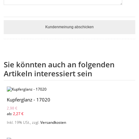
Kundenmeinung abschicken
Sie könnten auch an folgenden
Artikeln interessiert sein
Kupferglanz - 17020
2,98 €
ab:
2,27 €
Inkl. 19% USt.
,
zzgl.
Versandkosten