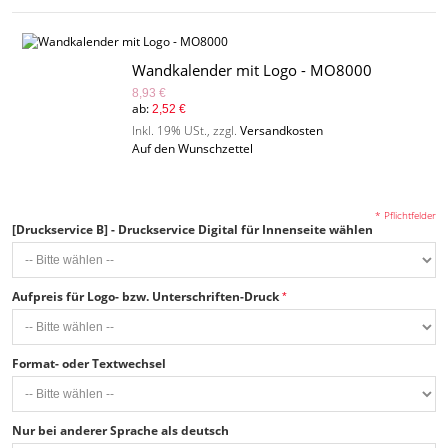
Wandkalender mit Logo - MO8000
8,93 €
ab:
2,52 €
Inkl. 19% USt.
,
zzgl.
Versandkosten
Auf den Wunschzettel
* Pflichtfelder
[Druckservice B] - Druckservice Digital für Innenseite wählen
Aufpreis für Logo- bzw. Unterschriften-Druck
Format- oder Textwechsel
Nur bei anderer Sprache als deutsch