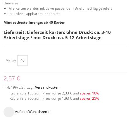
Hinweise:
Alle Karten werden inklusive passendem Briefumschlag geliefert
inklusive klappbarem Innenblatt
Mindestbestellmenge: ab 40 Karten
Lieferzeit: Lieferzeit karten: ohne Druck: ca. 3-10
Arbeitstage / mit Druck: ca. 5-12 Arbeitstage
Menge
2,57 €
Inkl. 19% USt.
,
zzgl.
Versandkosten
Kaufen Sie 150 zum Preis von je
2,33 €
und
sparen
10
%
Kaufen Sie 500 zum Preis von je
1,93 €
und
sparen
25
%
Auf den Wunschzettel