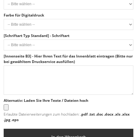
Farbe für Digitaldruck
[Schriftart Typ Standard] - Schriftart
[Innenseite B3] - Hier Ihren Text für das Innenblatt eintragen (Bitte nur
bei gewähltem Druckservice ausfüllen)
Alternativ: Laden Sie Ihre Texte / Dateien hoch
Erlaubte Dateierweiterungen zum hochladen:
.pdf .txt .doc .docx .xls .xlsx
.jpg .eps