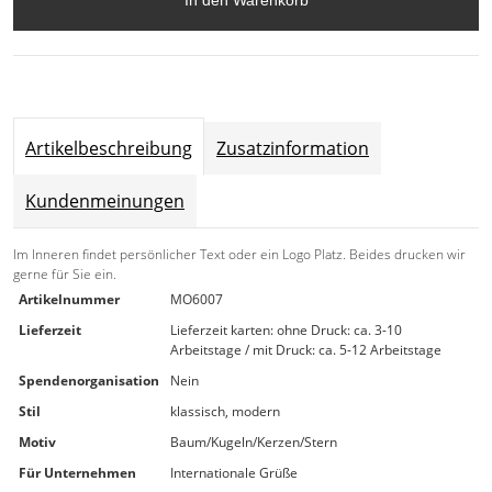
In den Warenkorb
Artikelbeschreibung
Zusatzinformation
Kundenmeinungen
Im Inneren findet persönlicher Text oder ein Logo Platz. Beides drucken wir
gerne für Sie ein.
Artikelnummer
MO6007
Lieferzeit
Lieferzeit karten: ohne Druck: ca. 3-10
Arbeitstage / mit Druck: ca. 5-12 Arbeitstage
Spendenorganisation
Nein
Stil
klassisch, modern
Motiv
Baum/Kugeln/Kerzen/Stern
Für Unternehmen
Internationale Grüße