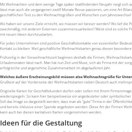
Mit Weihnachten und dem wenige Tage später stattfindenden Neujahr neigt sich auc
lässt man auch die vergangenen zwölf Monate Revue passieren, um eine Art Bilanz 
geschäftlichen Text zu den Weihnachtsgrüßen und Wünschen zum Jahreswechsel ka
Wo haben wir unsere Ziele erreicht, wo müssen wir besser werden? Wo lief die 
zweckmäßig, mit anderen Externen zusammenzuarbeiten? Meist sind es solche Fra
mit neuen Ideen durchzustarten.
Für jedes Unternehmen sind positive Geschäftskontakte von essientieller Bedeut
Kontakt zu bleiben. Weil geschäftliche Weihnachtskarten genau diesen besonderen 
Frühzeitig in der Vorweihnachtszeit beginnen deshalb die Firmen, Weihnachtskart
Urlaubmonaten lässt nach. Man hat nun Zeit und Muse, sich als Firma mit der so
erfolgreiche und angenehme Zusammenarbeit im abgelaufenen Jahr.
Welches äußere Erscheinungsbild müssen also Weihnachtsgrüße für Unt
Grußtext auf der Vorderseite der Weihnachtskarten neben Deutsch auch mehrspra
Originelle Karten für Geschäftskunden dürfen oder sollen mit Ihrem Firmenimage 
wiederspiegeln. So kann hier beispielsweise ein angedeuteter oder symbolischer
Soll das Image so dargestellt werden, dass man als "gute" Firma in der Öffentlic
und bereits inklusive einer Spende angeboten werden. Diese Art der Firmen Wei
kann auch bei diesen karitativen Karten vorgenommen werden.
Ideen für die Gestaltung