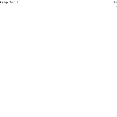
oorkamp GmbH
M