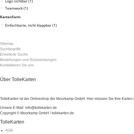
Logo sichtbar
(1)
Teamwork
(1)
Kartenform
Einfachkarte, nicht klappbar
(1)
Sitemap
Suchbegriffe
Erweiterte Suche
Bestellungen und Rücksendungen
Kontaktieren Sie uns
Über TolleKarten
TolleKarten ist der Onlineshop der Moorkamp GmbH: Hier müssen Sie Ihre Karten ni
Unsere E-Mail: info@tollekarten.de
Copyright © Moorkamp GmbH / tollekarten.de
TolleKarten
AGB