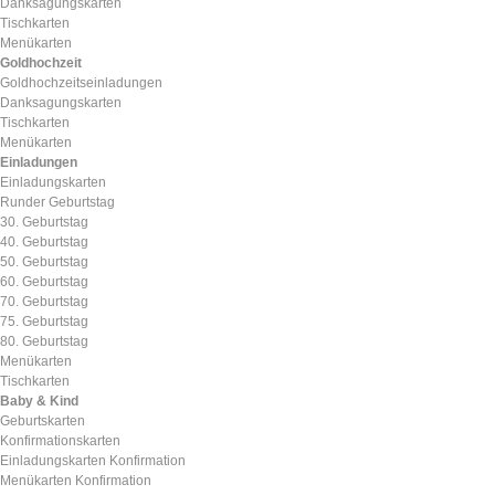
Danksagungskarten
Tischkarten
Menükarten
Goldhochzeit
Goldhochzeitseinladungen
Danksagungskarten
Tischkarten
Menükarten
Einladungen
Einladungskarten
Runder Geburtstag
30. Geburtstag
40. Geburtstag
50. Geburtstag
60. Geburtstag
70. Geburtstag
75. Geburtstag
80. Geburtstag
Menükarten
Tischkarten
Baby & Kind
Geburtskarten
Konfirmationskarten
Einladungskarten Konfirmation
Menükarten Konfirmation