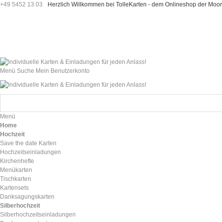
+49 5452 13 03
Herzlich Willkommen bei TolleKarten - dem Onlineshop der M
Menü
Suche
Mein Benutzerkonto
Menü
Home
Hochzeit
Save the date Karten
Hochzeitseinladungen
Kirchenhefte
Menükarten
Tischkarten
Kartensets
Danksagungskarten
Silberhochzeit
Silberhochzeitseinladungen