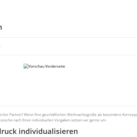
n
e
ässlicher Partner! Wenn Ihre geschäftlichen Weihnachtsgrüße als besondere Korres
sche nach Ihren individuellen Vorgaben setzen wir gerne um.
uck individualisieren