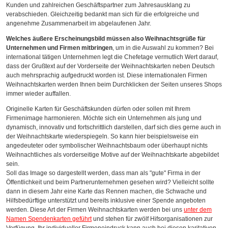
Kunden und zahlreichen Geschäftspartner zum Jahresausklang zu
verabschieden. Gleichzeitig bedankt man sich für die erfolgreiche und
angenehme Zusammenarbeit im abgelaufenen Jahr.
Welches äußere Erscheinungsbild müssen also Weihnachtsgrüße für
Unternehmen und Firmen mitbringen
, um in die Auswahl zu kommen? Bei
international tätigen Unternehmen legt die Chefetage vermutlich Wert darauf,
dass der Grußtext auf der Vorderseite der Weihnachtskarten neben Deutsch
auch mehrsprachig aufgedruckt worden ist. Diese internationalen Firmen
Weihnachtskarten werden Ihnen beim Durchklicken der Seiten unseres Shops
immer wieder auffallen.
Originelle Karten für Geschäftskunden dürfen oder sollen mit Ihrem
Firmenimage harmonieren. Möchte sich ein Unternehmen als jung und
dynamisch, innovativ und fortschrittlich darstellen, darf sich dies gerne auch in
der Weihnachtskarte wiederspiegeln. So kann hier beispielsweise ein
angedeuteter oder symbolischer Weihnachtsbaum oder überhaupt nichts
Weihnachtliches als vorderseitige Motive auf der Weihnachtskarte abgebildet
sein.
Soll das Image so dargestellt werden, dass man als "gute" Firma in der
Öffentlichkeit und beim Partnerunternehmen gesehen wird? Vielleicht sollte
dann in diesem Jahr eine Karte das Rennen machen, die Schwache und
Hilfsbedürftige unterstützt und bereits inklusive einer Spende angeboten
werden. Diese Art der Firmen Weihnachtskarten werden bei uns
unter dem
Namen Spendenkarten geführt
und stehen für zwölf Hifsorganisationen zur