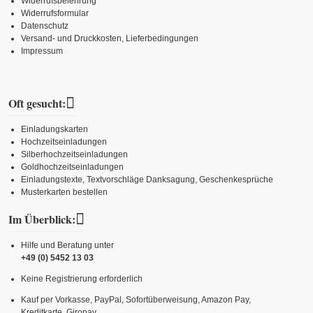
Widerrufsbelehrung
Widerrufsformular
Datenschutz
Versand- und Druckkosten, Lieferbedingungen
Impressum
Oft gesucht:
Einladungskarten
Hochzeitseinladungen
Silberhochzeitseinladungen
Goldhochzeitseinladungen
Einladungstexte, Textvorschläge Danksagung, Geschenkesprüche
Musterkarten bestellen
Im Überblick:
Hilfe und Beratung unter
+49 (0) 5452 13 03
Keine Registrierung erforderlich
Kauf per Vorkasse, PayPal, Sofortüberweisung, Amazon Pay,
Kreditkarte, Giropay