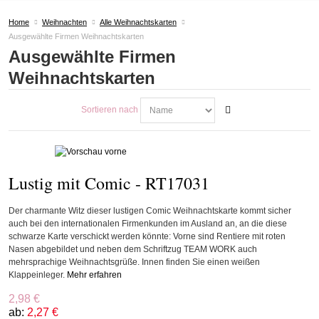
Home
Weihnachten
Alle Weihnachtskarten
Ausgewählte Firmen Weihnachtskarten
Ausgewählte Firmen
Weihnachtskarten
Sortieren nach
Lustig mit Comic - RT17031
Der charmante Witz dieser lustigen Comic Weihnachtskarte kommt sicher
auch bei den internationalen Firmenkunden im Ausland an, an die diese
schwarze Karte verschickt werden könnte: Vorne sind Rentiere mit roten
Nasen abgebildet und neben dem Schriftzug TEAM WORK auch
mehrsprachige Weihnachtsgrüße. Innen finden Sie einen weißen
Klappeinleger.
Mehr erfahren
2,98 €
ab:
2,27 €