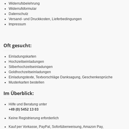
Widerrufsbelehrung
Widerrufsformular
Datenschutz
Versand- und Druckkosten, Lieferbedingungen
Impressum
Oft gesucht:
Einladungskarten
Hochzeitseinladungen
Silberhochzeitseinladungen
Goldhochzeitseinladungen
Einladungstexte, Textvorschläge Danksagung, Geschenkesprüche
Musterkarten bestellen
Im Überblick:
Hilfe und Beratung unter
+49 (0) 5452 13 03
Keine Registrierung erforderlich
Kauf per Vorkasse, PayPal, Sofortüberweisung, Amazon Pay,