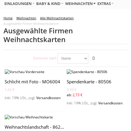
EINLADUNGEN
BABY & KIND
WEIHNACHTEN
EXTRAS
Home
Weihnachten
Alle Weihnachtskarten
Ausgewählte Firmen Weihnachtskarten
Ausgewählte Firmen
Weihnachtskarten
Sortieren nach
Schlicht mit Foto - MO6004
Spendenkarte - 80506
1,62 €
3,33 €
ab:
2,73 €
Inkl. 19% USt.
,
zzgl.
Versandkosten
Inkl. 19% USt.
,
zzgl.
Versandkosten
Weihnachtslandschaft - 862021