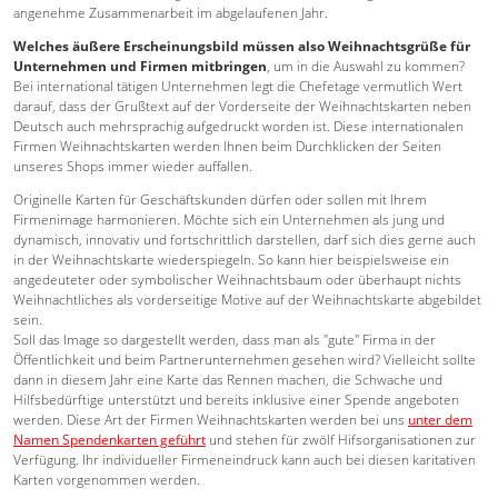
angenehme Zusammenarbeit im abgelaufenen Jahr.
Welches äußere Erscheinungsbild müssen also Weihnachtsgrüße für
Unternehmen und Firmen mitbringen
, um in die Auswahl zu kommen?
Bei international tätigen Unternehmen legt die Chefetage vermutlich Wert
darauf, dass der Grußtext auf der Vorderseite der Weihnachtskarten neben
Deutsch auch mehrsprachig aufgedruckt worden ist. Diese internationalen
Firmen Weihnachtskarten werden Ihnen beim Durchklicken der Seiten
unseres Shops immer wieder auffallen.
Originelle Karten für Geschäftskunden dürfen oder sollen mit Ihrem
Firmenimage harmonieren. Möchte sich ein Unternehmen als jung und
dynamisch, innovativ und fortschrittlich darstellen, darf sich dies gerne auch
in der Weihnachtskarte wiederspiegeln. So kann hier beispielsweise ein
angedeuteter oder symbolischer Weihnachtsbaum oder überhaupt nichts
Weihnachtliches als vorderseitige Motive auf der Weihnachtskarte abgebildet
sein.
Soll das Image so dargestellt werden, dass man als "gute" Firma in der
Öffentlichkeit und beim Partnerunternehmen gesehen wird? Vielleicht sollte
dann in diesem Jahr eine Karte das Rennen machen, die Schwache und
Hilfsbedürftige unterstützt und bereits inklusive einer Spende angeboten
werden. Diese Art der Firmen Weihnachtskarten werden bei uns
unter dem
Namen Spendenkarten geführt
und stehen für zwölf Hifsorganisationen zur
Verfügung. Ihr individueller Firmeneindruck kann auch bei diesen karitativen
Karten vorgenommen werden.