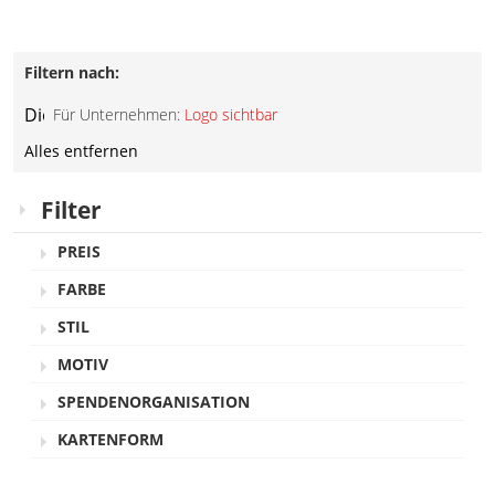
Filtern nach:
Diesen
Für Unternehmen:
Logo sichtbar
Artikel
Alles entfernen
entfernen
Filter
PREIS
FARBE
STIL
MOTIV
SPENDENORGANISATION
KARTENFORM