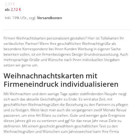
2,37 €
ab:
2,12 €
Inkl. 19% USt.
,
zzgl.
Versandkosten
Firmen Weihnachtskarten personalisiert gestalten? Hier ist Tollekarten Ihr
verlässlicher Partner! Wenn Ihre geschäftlichen Weihnachtsgrüße als
besondere Korrespondenz bei Ihren Kunden Werbung in eigener Sache
bewirken sollen, ist ein firmenbezogenes Design Grundvoraussetzung. Auch
mehrsprachige Grüße und Wünsche nach Ihren individuellen Vorgaben
setzen wir gerne um.
Weihnachnachtskarten mit
Firmeneindruck individualisieren
Mit Weihnachten und dem wenige Tage später stattfindenden Neujahr neigt
sich auch das aktuelle Geschäftsjahr zu Ende. Es wird also Zeit, mit
geschäftlichen Weihnachtsgrüßen die Beziehung zu den Partnern zu pflegen
und zu festigen. Meist lässt man auch die vergangenen zwölf Monate Revue
passieren, um eine Art Bilanz zu ziehen. Gute und weniger gute Ereignisse
dieses Jahres gilt es zu sortieren und ggf für das neue Jahr neue Ziele zu
definieren. Mit einem geschickt gewähltem geschäftlichen Text zu den
Weihnachtsgrüßen und Wünschen zum Jahreswechsel kann Ihre Firma