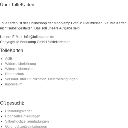
Über TolleKarten
TolleKarten ist der Onlineshop der Moorkamp GmbH: Hier müssen Sie Ihre Karten
nicht selbst gestalten! Das soll unsere Aufgabe sein.
Unsere E-Mail: info@tollekarten.de
Copyright © Moorkamp GmbH / tollekarten.de
TolleKarten
AGB
Widerrufsbelehrung
Widerrufsformular
Datenschutz
Versand- und Druckkosten, Lieferbedingungen
Impressum
Oft gesucht:
Einladungskarten
Hochzeitseinladungen
Silberhochzeitseinladungen
Goldhochzeitseinladungen