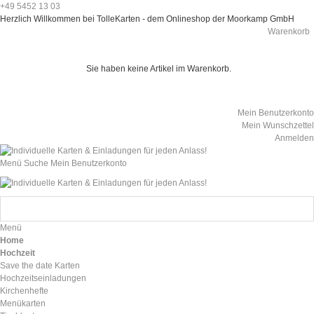
+49 5452 13 03
Herzlich Willkommen bei TolleKarten - dem Onlineshop der Moorkamp GmbH
Warenkorb
Sie haben keine Artikel im Warenkorb.
Mein Benutzerkonto
Mein Wunschzettel
Anmelden
Menü
Suche
Mein Benutzerkonto
Menü
Home
Hochzeit
Save the date Karten
Hochzeitseinladungen
Kirchenhefte
Menükarten