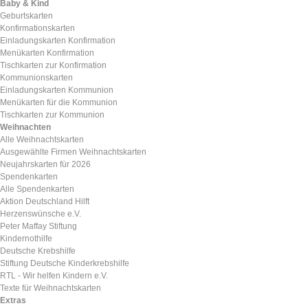
Baby & Kind
Geburtskarten
Konfirmationskarten
Einladungskarten Konfirmation
Menükarten Konfirmation
Tischkarten zur Konfirmation
Kommunionskarten
Einladungskarten Kommunion
Menükarten für die Kommunion
Tischkarten zur Kommunion
Weihnachten
Alle Weihnachtskarten
Ausgewählte Firmen Weihnachtskarten
Neujahrskarten für 2026
Spendenkarten
Alle Spendenkarten
Aktion Deutschland Hilft
Herzenswünsche e.V.
Peter Maffay Stiftung
Kindernothilfe
Deutsche Krebshilfe
Stiftung Deutsche Kinderkrebshilfe
RTL - Wir helfen Kindern e.V.
Texte für Weihnachtskarten
Extras