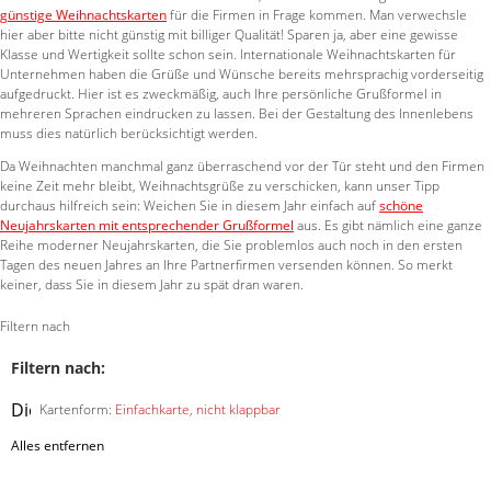
günstige Weihnachtskarten
für die Firmen in Frage kommen. Man verwechsle
hier aber bitte nicht günstig mit billiger Qualität! Sparen ja, aber eine gewisse
Klasse und Wertigkeit sollte schon sein. Internationale Weihnachtskarten für
Unternehmen haben die Grüße und Wünsche bereits mehrsprachig vorderseitig
aufgedruckt. Hier ist es zweckmäßig, auch Ihre persönliche Grußformel in
mehreren Sprachen eindrucken zu lassen. Bei der Gestaltung des Innenlebens
muss dies natürlich berücksichtigt werden.
Da Weihnachten manchmal ganz überraschend vor der Tür steht und den Firmen
keine Zeit mehr bleibt, Weihnachtsgrüße zu verschicken, kann unser Tipp
durchaus hilfreich sein: Weichen Sie in diesem Jahr einfach auf
schöne
Neujahrskarten mit entsprechender Grußformel
aus. Es gibt nämlich eine ganze
Reihe moderner Neujahrskarten, die Sie problemlos auch noch in den ersten
Tagen des neuen Jahres an Ihre Partnerfirmen versenden können. So merkt
keiner, dass Sie in diesem Jahr zu spät dran waren.
Filtern nach
Filtern nach:
Diesen
Kartenform:
Einfachkarte, nicht klappbar
Artikel
Alles entfernen
entfernen