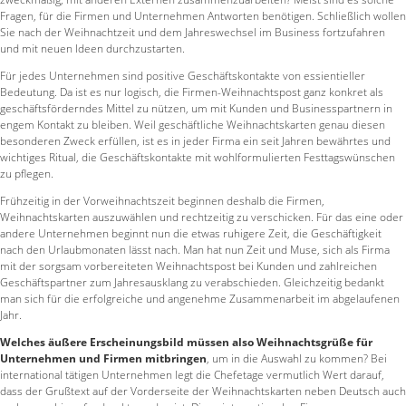
Fragen, für die Firmen und Unternehmen Antworten benötigen. Schließlich wollen
Sie nach der Weihnachtzeit und dem Jahreswechsel im Business fortzufahren
und mit neuen Ideen durchzustarten.
Für jedes Unternehmen sind positive Geschäftskontakte von essientieller
Bedeutung. Da ist es nur logisch, die Firmen-Weihnachtspost ganz konkret als
geschäftsförderndes Mittel zu nützen, um mit Kunden und Businesspartnern in
engem Kontakt zu bleiben. Weil geschäftliche Weihnachtskarten genau diesen
besonderen Zweck erfüllen, ist es in jeder Firma ein seit Jahren bewährtes und
wichtiges Ritual, die Geschäftskontakte mit wohlformulierten Festtagswünschen
zu pflegen.
Frühzeitig in der Vorweihnachtszeit beginnen deshalb die Firmen,
Weihnachtskarten auszuwählen und rechtzeitig zu verschicken. Für das eine oder
andere Unternehmen beginnt nun die etwas ruhigere Zeit, die Geschäftigkeit
nach den Urlaubmonaten lässt nach. Man hat nun Zeit und Muse, sich als Firma
mit der sorgsam vorbereiteten Weihnachtspost bei Kunden und zahlreichen
Geschäftspartner zum Jahresausklang zu verabschieden. Gleichzeitig bedankt
man sich für die erfolgreiche und angenehme Zusammenarbeit im abgelaufenen
Jahr.
Welches äußere Erscheinungsbild müssen also Weihnachtsgrüße für
Unternehmen und Firmen mitbringen
, um in die Auswahl zu kommen? Bei
international tätigen Unternehmen legt die Chefetage vermutlich Wert darauf,
dass der Grußtext auf der Vorderseite der Weihnachtskarten neben Deutsch auch