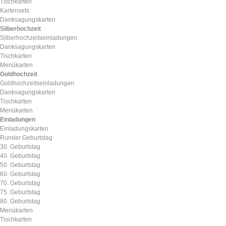
Tischkarten
Kartensets
Danksagungskarten
Silberhochzeit
Silberhochzeitseinladungen
Danksagungskarten
Tischkarten
Menükarten
Goldhochzeit
Goldhochzeitseinladungen
Danksagungskarten
Tischkarten
Menükarten
Einladungen
Einladungskarten
Runder Geburtstag
30. Geburtstag
40. Geburtstag
50. Geburtstag
60. Geburtstag
70. Geburtstag
75. Geburtstag
80. Geburtstag
Menükarten
Tischkarten