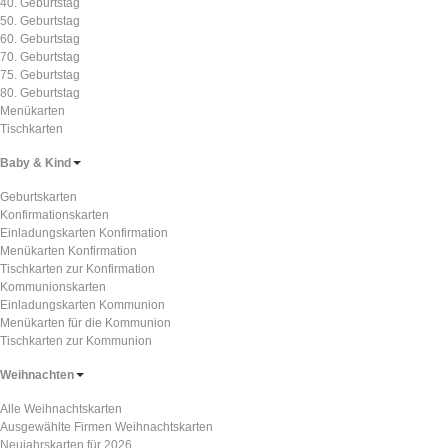
40. Geburtstag
50. Geburtstag
60. Geburtstag
70. Geburtstag
75. Geburtstag
80. Geburtstag
Menükarten
Tischkarten
Baby & Kind
Geburtskarten
Konfirmationskarten
Einladungskarten Konfirmation
Menükarten Konfirmation
Tischkarten zur Konfirmation
Kommunionskarten
Einladungskarten Kommunion
Menükarten für die Kommunion
Tischkarten zur Kommunion
Weihnachten
Alle Weihnachtskarten
Ausgewählte Firmen Weihnachtskarten
Neujahrskarten für 2026