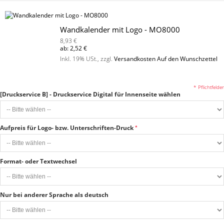
Wandkalender mit Logo - MO8000
8,93 €
ab:
2,52 €
Inkl. 19% USt.
,
zzgl.
Versandkosten
Auf den Wunschzettel
* Pflichtfelder
[Druckservice B] - Druckservice Digital für Innenseite wählen
Aufpreis für Logo- bzw. Unterschriften-Druck
Format- oder Textwechsel
Nur bei anderer Sprache als deutsch