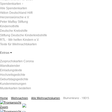
Spendenkarten
Alle Spendenkarten
Aktion Deutschland Hilft
Herzenswünsche e.V.
Peter Maffay Stiftung
Kindernothilfe
Deutsche Krebshilfe
Stiftung Deutsche Kinderkrebshilfe
RTL - Wir helfen Kindern e.V.
Texte für Weihnachtskarten
Extras
Zuspruchskarten Corona
Wandkalender
Einladungstexte
Hochzeitsgedichte
Geburtstagsgedichte
Kundenmeinungen
Musterkarten bestellen
Home
Weihnachten
Alle Weihnachtskarten
Blumenkranz - 19015
Zoom