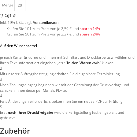
Menge
2,98 €
Inkl. 19% USt.
,
zzgl.
Versandkosten
Kaufen Sie 101 zum Preis von je
2,59 €
und
sparen
14
%
Kaufen Sie 501 zum Preis von je
2,27 €
und
sparen
24
%
Auf den Wunschzettel
je nach Karte für vorne und innen mit Schriftart und Druckfarbe usw. wählen und
Ihren Text unformatiert eingeben. Jetzt "
In den Warenkorb
" klicken.
2
Mit unserer Auftragsbestätigung erhalten Sie die geplante Terminierung
3
Nach Zahlungseingang beginnen wir mit der Gestaltung der Druckvorlage und
schicken Ihnen diese per Mail als PDF zu
4
Falls Änderungen erforderlich, bekommen Sie ein neues PDF zur Prüfung
5
Erst
nach Ihrer Druckfreigabe
wird die Fertigstellung fest eingeplant und
gedruckt.
Zubehör