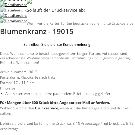
So läuft der Druckservice ab:
1
Wenn wir die Karten für Sie bedrucken sollen, bitte Druckservice
Blumenkranz - 19015
Schreiben Sie die erste Kundenmeinung
Diese Weihnachtskarte besteht aus gewelltem beigen Karton. Auf diesen sind
verschiedenste Weihnachtsornamente als Umrahmung und in goldfolie geprägt.
Fröhliche Weihnachten!
Artikelnummer:
19015
Kartenform:
Klappkarte nach links
Format:
17 x 11,5 cm
Hinweise:
Alle Karten werden inklusive passendem Briefumschlag geliefert
Für Mengen über 600 Stück bitte Angebot per Mail anfordern.
Wählen Sie bitte den
Druckservice
, wenn wir die Karten gestalten und drucken
sollen.
Lieferzeit: Lieferzeit karten: ohne Druck: ca. 3-10 Arbeitstage / mit Druck: ca. 5-12
Arbeitstage