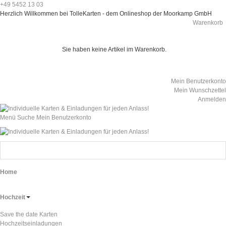
+49 5452 13 03
Herzlich Willkommen bei TolleKarten - dem Onlineshop der Moorkamp GmbH
Warenkorb
Sie haben keine Artikel im Warenkorb.
Mein Benutzerkonto
Mein Wunschzettel
Anmelden
Menü
Suche
Mein Benutzerkonto
Home
Hochzeit
Save the date Karten
Hochzeitseinladungen