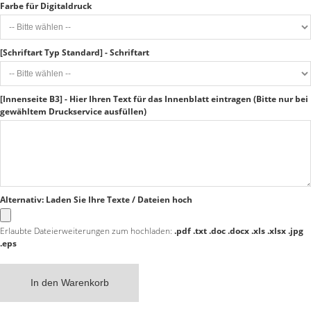
Farbe für Digitaldruck
[Schriftart Typ Standard] - Schriftart
[Innenseite B3] - Hier Ihren Text für das Innenblatt eintragen (Bitte nur bei
gewähltem Druckservice ausfüllen)
Alternativ: Laden Sie Ihre Texte / Dateien hoch
Erlaubte Dateierweiterungen zum hochladen:
.pdf .txt .doc .docx .xls .xlsx .jpg
.eps
In den Warenkorb