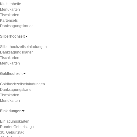
Kirchenhefte
Menükarten
Tischkarten
Kartensets
Danksagungskarten
Silberhochzeit
Silberhochzeitseinladungen
Danksagungskarten
Tischkarten
Menükarten
Goldhochzeit
Goldhochzeitseinladungen
Danksagungskarten
Tischkarten
Menükarten
Einladungen
Einladungskarten
Runder Geburtstag
30. Geburtstag