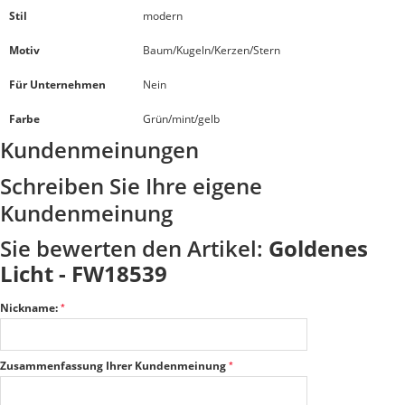
Stil
modern
Motiv
Baum/Kugeln/Kerzen/Stern
Für Unternehmen
Nein
Farbe
Grün/mint/gelb
Kundenmeinungen
Schreiben Sie Ihre eigene
Kundenmeinung
Sie bewerten den Artikel:
Goldenes
Licht - FW18539
Nickname:
Zusammenfassung Ihrer Kundenmeinung