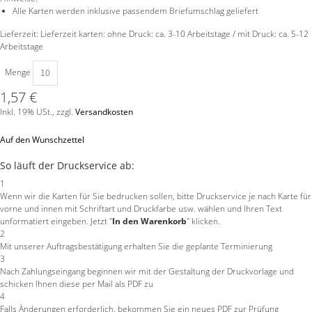
Alle Karten werden inklusive passendem Briefumschlag geliefert
Lieferzeit: Lieferzeit karten: ohne Druck: ca. 3-10 Arbeitstage / mit Druck: ca. 5-12
Arbeitstage
Menge
1,57 €
Inkl. 19% USt.
,
zzgl.
Versandkosten
Auf den Wunschzettel
So läuft der Druckservice ab:
1
Wenn wir die Karten für Sie bedrucken sollen, bitte Druckservice je nach Karte für
vorne und innen mit Schriftart und Druckfarbe usw. wählen und Ihren Text
unformatiert eingeben. Jetzt "
In den Warenkorb
" klicken.
2
Mit unserer Auftragsbestätigung erhalten Sie die geplante Terminierung
3
Nach Zahlungseingang beginnen wir mit der Gestaltung der Druckvorlage und
schicken Ihnen diese per Mail als PDF zu
4
Falls Änderungen erforderlich, bekommen Sie ein neues PDF zur Prüfung