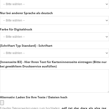
Nur bei anderer Sprache als deutsch
Farbe für Digitaldruck
[Schriftart Typ Standard] - Schriftart
[Innenseite B3] - Hier Ihren Text für Karteninnenseite eintragen (Bitte nur
bei gewähltem Druckservice ausfüllen)
Alternativ: Laden Sie Ihre Texte / Dateien hoch
Erlaubte Dateierweiterungen zum hochladen:
.pdf .txt .doc .docx .xls .xlsx .jpg