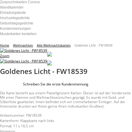
Zuspruchskarten Corona
Wandkalender
Einladungstexte
Hochzeitsgedichte
Geburtstagsgedichte
Kundenmeinungen
Musterkarten bestellen
Home
Weihnachten
Alle Weihnachtskarten
Goldenes Licht - FW18539
Zoom
Goldenes Licht - FW18539
Schreiben Sie die erste Kundenmeinung
Die Karte besteht aus einem Pastellgrünem Karton. Dieser ist auf der Vorderseite
Mit einer Flamme und Weihnachtswünschen geprägt. Es wurde mit Gold- und
Silberfolie gearbeitet. Innen befindet sich ein cremefarbener Einleger. Auf die
Innenseite drucken wir Ihnen gerne Ihren individuellen Grußtext.
Artikelnummer:
FW18539
Kartenform:
Klappkarte nach links
Format:
11 x 16,5 cm
Hinweise: