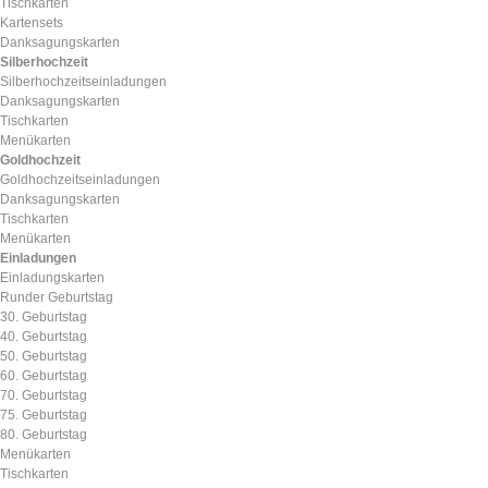
Tischkarten
Kartensets
Danksagungskarten
Silberhochzeit
Silberhochzeitseinladungen
Danksagungskarten
Tischkarten
Menükarten
Goldhochzeit
Goldhochzeitseinladungen
Danksagungskarten
Tischkarten
Menükarten
Einladungen
Einladungskarten
Runder Geburtstag
30. Geburtstag
40. Geburtstag
50. Geburtstag
60. Geburtstag
70. Geburtstag
75. Geburtstag
80. Geburtstag
Menükarten
Tischkarten