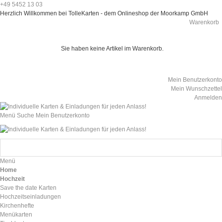
+49 5452 13 03
Herzlich Willkommen bei TolleKarten - dem Onlineshop der Moorkamp GmbH
Warenkorb
Sie haben keine Artikel im Warenkorb.
Mein Benutzerkonto
Mein Wunschzettel
Anmelden
Menü
Suche
Mein Benutzerkonto
Menü
Home
Hochzeit
Save the date Karten
Hochzeitseinladungen
Kirchenhefte
Menükarten