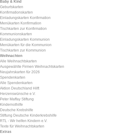
Baby & Kind
Geburtskarten
Konfirmationskarten
Einladungskarten Konfirmation
Menükarten Konfirmation
Tischkarten zur Konfirmation
Kommunionskarten
Einladungskarten Kommunion
Menükarten für die Kommunion
Tischkarten zur Kommunion
Weihnachten
Alle Weihnachtskarten
Ausgewählte Firmen Weihnachtskarten
Neujahrskarten für 2026
Spendenkarten
Alle Spendenkarten
Aktion Deutschland Hilft
Herzenswünsche e.V.
Peter Maffay Stiftung
Kindernothilfe
Deutsche Krebshilfe
Stiftung Deutsche Kinderkrebshilfe
RTL - Wir helfen Kindern e.V.
Texte für Weihnachtskarten
Extras