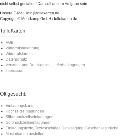
nicht selbst gestalten! Das soll unsere Aufgabe sein.
Unsere E-Mail: info@tollekarten.de
Copyright © Moorkamp GmbH / tollekarten.de
TolleKarten
AGB
Widerrufsbelehrung
Widerrufsformular
Datenschutz
Versand- und Druckkosten, Lieferbedingungen
Impressum
Oft gesucht:
Einladungskarten
Hochzeitseinladungen
Silberhochzeitseinladungen
Goldhochzeitseinladungen
Einladungstexte, Textvorschläge Danksagung, Geschenkesprüche
Musterkarten bestellen