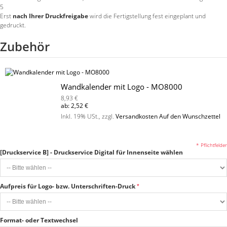
5
Erst
nach Ihrer Druckfreigabe
wird die Fertigstellung fest eingeplant und
gedruckt.
Zubehör
Wandkalender mit Logo - MO8000
8,93 €
ab:
2,52 €
Inkl. 19% USt.
,
zzgl.
Versandkosten
Auf den Wunschzettel
* Pflichtfelder
[Druckservice B] - Druckservice Digital für Innenseite wählen
Aufpreis für Logo- bzw. Unterschriften-Druck
Format- oder Textwechsel