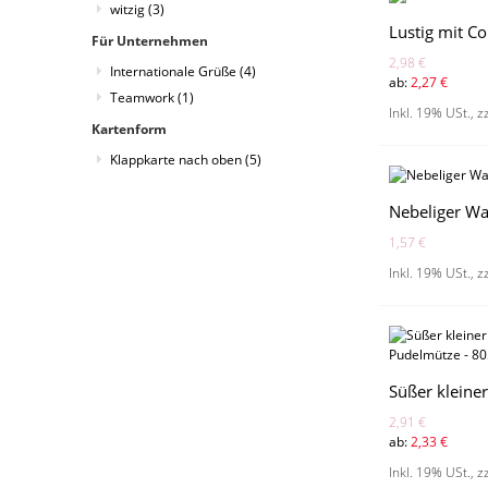
witzig
(3)
Lustig mit C
Für Unternehmen
2,98 €
Internationale Grüße
(4)
ab:
2,27 €
Teamwork
(1)
Inkl. 19% USt.
,
z
Kartenform
Klappkarte nach oben
(5)
Nebeliger W
1,57 €
Inkl. 19% USt.
,
z
2,91 €
ab:
2,33 €
Inkl. 19% USt.
,
z