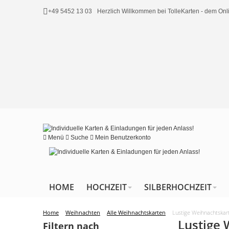
+49 5452 13 03
Herzlich Willkommen bei TolleKarten - dem O
Menü
Suche
Mein Benutzerkonto
HOME
HOCHZEIT
SILBERHOCHZEIT
Home
Weihnachten
Alle Weihnachtskarten
Lustige Weihnachtskar
Lustige
Filtern nach