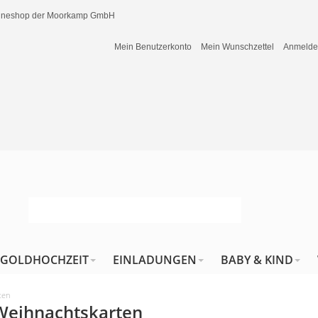
nlineshop der Moorkamp GmbH
Mein Benutzerkonto
Mein Wunschzettel
Anmeld
GOLDHOCHZEIT
EINLADUNGEN
BABY & KIND
ten
 Weihnachtskarten