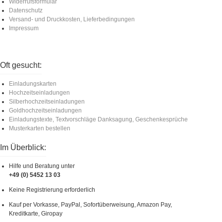
Widerrufsformular
Datenschutz
Versand- und Druckkosten, Lieferbedingungen
Impressum
Oft gesucht:
Einladungskarten
Hochzeitseinladungen
Silberhochzeitseinladungen
Goldhochzeitseinladungen
Einladungstexte, Textvorschläge Danksagung, Geschenkesprüche
Musterkarten bestellen
Im Überblick:
Hilfe und Beratung unter
+49 (0) 5452 13 03
Keine Registrierung erforderlich
Kauf per Vorkasse, PayPal, Sofortüberweisung, Amazon Pay,
Kreditkarte, Giropay