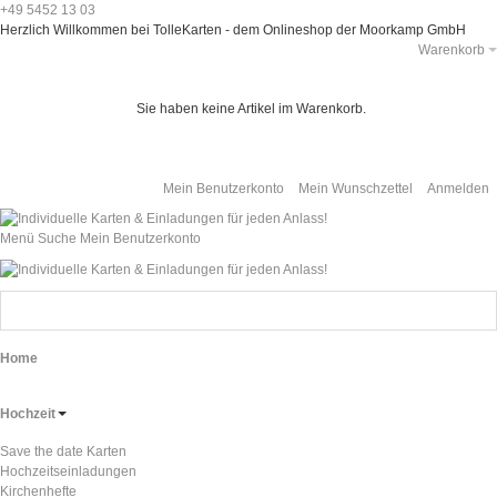
+49 5452 13 03
Herzlich Willkommen bei TolleKarten - dem Onlineshop der Moorkamp GmbH
Warenkorb
Sie haben keine Artikel im Warenkorb.
Mein Benutzerkonto
Mein Wunschzettel
Anmelden
Menü
Suche
Mein Benutzerkonto
Home
Hochzeit
Save the date Karten
Hochzeitseinladungen
Kirchenhefte