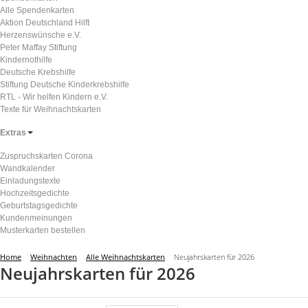
Alle Spendenkarten
Aktion Deutschland Hilft
Herzenswünsche e.V.
Peter Maffay Stiftung
Kindernothilfe
Deutsche Krebshilfe
Stiftung Deutsche Kinderkrebshilfe
RTL - Wir helfen Kindern e.V.
Texte für Weihnachtskarten
Extras
Zuspruchskarten Corona
Wandkalender
Einladungstexte
Hochzeitsgedichte
Geburtstagsgedichte
Kundenmeinungen
Musterkarten bestellen
Home
Weihnachten
Alle Weihnachtskarten
Neujahrskarten für 2026
Neujahrskarten für 2026