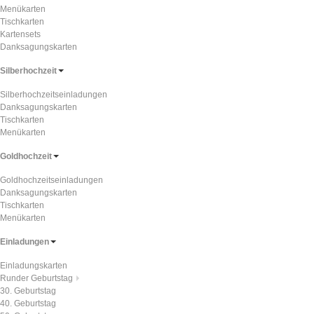
Menükarten
Tischkarten
Kartensets
Danksagungskarten
Silberhochzeit
Silberhochzeitseinladungen
Danksagungskarten
Tischkarten
Menükarten
Goldhochzeit
Goldhochzeitseinladungen
Danksagungskarten
Tischkarten
Menükarten
Einladungen
Einladungskarten
Runder Geburtstag
30. Geburtstag
40. Geburtstag