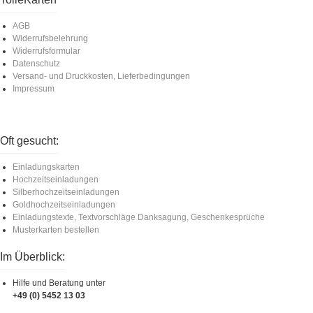
AGB
Widerrufsbelehrung
Widerrufsformular
Datenschutz
Versand- und Druckkosten, Lieferbedingungen
Impressum
Oft gesucht:
Einladungskarten
Hochzeitseinladungen
Silberhochzeitseinladungen
Goldhochzeitseinladungen
Einladungstexte, Textvorschläge Danksagung, Geschenkesprüche
Musterkarten bestellen
Im Überblick:
Hilfe und Beratung unter
+49 (0) 5452 13 03