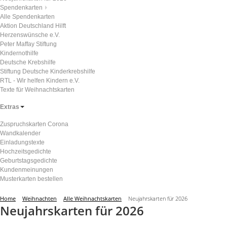
Spendenkarten
Alle Spendenkarten
Aktion Deutschland Hilft
Herzenswünsche e.V.
Peter Maffay Stiftung
Kindernothilfe
Deutsche Krebshilfe
Stiftung Deutsche Kinderkrebshilfe
RTL - Wir helfen Kindern e.V.
Texte für Weihnachtskarten
Extras
Zuspruchskarten Corona
Wandkalender
Einladungstexte
Hochzeitsgedichte
Geburtstagsgedichte
Kundenmeinungen
Musterkarten bestellen
Home
Weihnachten
Alle Weihnachtskarten
Neujahrskarten für 2026
Neujahrskarten für 2026