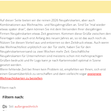
Auf dieser Seite bieten wir die reinen 2026 Neujahrskarten, aber auch
Kombinationen aus Weihnachts- und Neujahrsgrüßen an. Sind Sie "mal wieder
etwas später dran", dann können Sie mit dem Versenden Ihrer diesjährigen
Firmen Neujahrskarten etwas Zeit gewinnen. Kommen diese Grüße zwischen den
Feiertagen oder auch erst Anfang des neuen Jahres an, so ist das auch noch ok.
Nützen Sie diesen Vorteil aus und entzerren so den Zeitdruck etwas. Auch wenn
das Weihnachtsfest urplötzlich vor der Tür steht, haben Sie für den
Neujahrskartenversand ca. zwei Wochen mehr Zeit. Geschäftliche
Neujahrskarten für Unternehmen sind meistens schon mit mehrsprachigen
Grüßen bedruckt und Ihr Logo kann je nach Kartenmodell optimal in Szene
gesetzt werden.
Wenn fehlende Zeit bei Ihnen kein Problem ist, empfehlen wir Ihnen, sich erst
einen Gesamtüberblick zu verschaffen und dann vielleicht sogar
geeignete
Weihnachtskarten zu bestellen
.
Filtern nach
Filtern nach:
Diesen
Stil:
außergewöhnlich