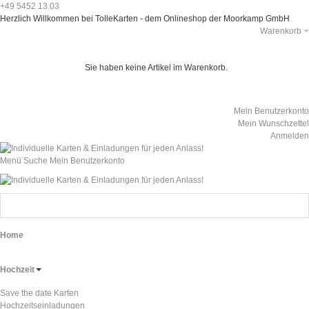
+49 5452 13 03
Herzlich Willkommen bei TolleKarten - dem Onlineshop der Moorkamp GmbH
Warenkorb
Sie haben keine Artikel im Warenkorb.
Mein Benutzerkonto
Mein Wunschzettel
Anmelden
Menü
Suche
Mein Benutzerkonto
Home
Hochzeit
Save the date Karten
Hochzeitseinladungen