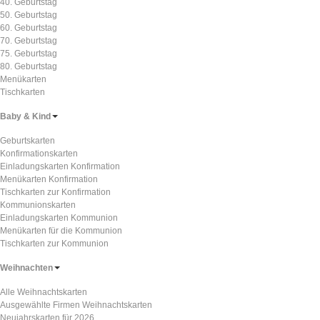
40. Geburtstag
50. Geburtstag
60. Geburtstag
70. Geburtstag
75. Geburtstag
80. Geburtstag
Menükarten
Tischkarten
Baby & Kind
Geburtskarten
Konfirmationskarten
Einladungskarten Konfirmation
Menükarten Konfirmation
Tischkarten zur Konfirmation
Kommunionskarten
Einladungskarten Kommunion
Menükarten für die Kommunion
Tischkarten zur Kommunion
Weihnachten
Alle Weihnachtskarten
Ausgewählte Firmen Weihnachtskarten
Neujahrskarten für 2026