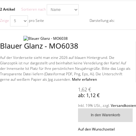
2 Artikel
Sortieren nach
Zeige
pro Seite
Darstellung als:
Blauer Glanz - MO6038
Auf der Vorderseite sieht man eine 2026 auf blauen Hintergrund. Die
Glanzoptik ist nur dargestellt und beinhaltet keine Veredelung der Karte! Auf
der Innenseite Ist Platz für Ihre persönlichen Neujahrsgrüße. Bitte das Logo als
Transparente Datei liefern (Dateiformat PDF, Png, Eps, Ai). Die Unterschrift
gerne auf weißem Papier als Jpg zusenden.
Mehr erfahren
1,62 €
ab:
1,12 €
Inkl. 19% USt.
,
zzgl.
Versandkosten
In den Warenkorb
Auf den Wunschzettel