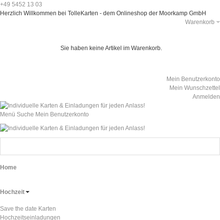
+49 5452 13 03
Herzlich Willkommen bei TolleKarten - dem Onlineshop der Moorkamp GmbH
Warenkorb
Sie haben keine Artikel im Warenkorb.
Mein Benutzerkonto
Mein Wunschzettel
Anmelden
Menü
Suche
Mein Benutzerkonto
Home
Hochzeit
Save the date Karten
Hochzeitseinladungen