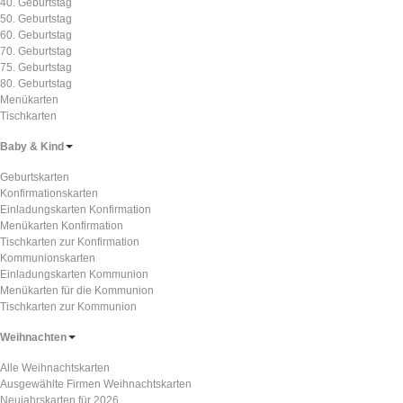
40. Geburtstag
50. Geburtstag
60. Geburtstag
70. Geburtstag
75. Geburtstag
80. Geburtstag
Menükarten
Tischkarten
Baby & Kind
Geburtskarten
Konfirmationskarten
Einladungskarten Konfirmation
Menükarten Konfirmation
Tischkarten zur Konfirmation
Kommunionskarten
Einladungskarten Kommunion
Menükarten für die Kommunion
Tischkarten zur Kommunion
Weihnachten
Alle Weihnachtskarten
Ausgewählte Firmen Weihnachtskarten
Neujahrskarten für 2026