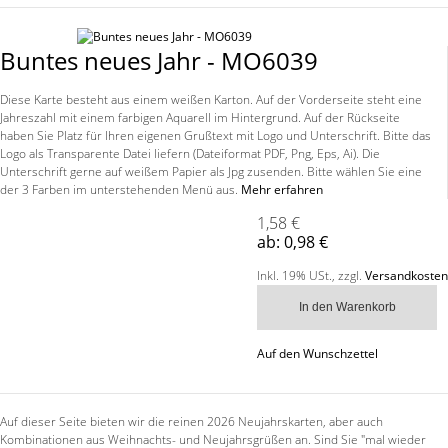
Buntes neues Jahr - MO6039
Diese Karte besteht aus einem weißen Karton. Auf der Vorderseite steht eine
Jahreszahl mit einem farbigen Aquarell im Hintergrund. Auf der Rückseite
haben Sie Platz für Ihren eigenen Grußtext mit Logo und Unterschrift. Bitte das
Logo als Transparente Datei liefern (Dateiformat PDF, Png, Eps, Ai). Die
Unterschrift gerne auf weißem Papier als Jpg zusenden. Bitte wählen Sie eine
der 3 Farben im unterstehenden Menü aus.
Mehr erfahren
1,58 €
ab:
0,98 €
Inkl. 19% USt.
,
zzgl.
Versandkosten
In den Warenkorb
Auf den Wunschzettel
Auf dieser Seite bieten wir die reinen 2026 Neujahrskarten, aber auch
Kombinationen aus Weihnachts- und Neujahrsgrüßen an. Sind Sie "mal wieder