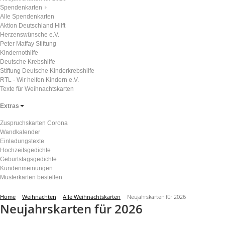
Spendenkarten
Alle Spendenkarten
Aktion Deutschland Hilft
Herzenswünsche e.V.
Peter Maffay Stiftung
Kindernothilfe
Deutsche Krebshilfe
Stiftung Deutsche Kinderkrebshilfe
RTL - Wir helfen Kindern e.V.
Texte für Weihnachtskarten
Extras
Zuspruchskarten Corona
Wandkalender
Einladungstexte
Hochzeitsgedichte
Geburtstagsgedichte
Kundenmeinungen
Musterkarten bestellen
Home
Weihnachten
Alle Weihnachtskarten
Neujahrskarten für 2026
Neujahrskarten für 2026