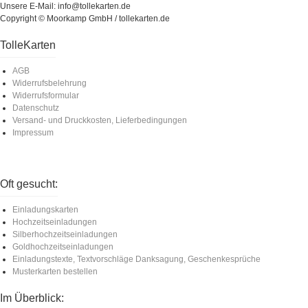
Unsere E-Mail: info@tollekarten.de
Copyright © Moorkamp GmbH / tollekarten.de
TolleKarten
AGB
Widerrufsbelehrung
Widerrufsformular
Datenschutz
Versand- und Druckkosten, Lieferbedingungen
Impressum
Oft gesucht:
Einladungskarten
Hochzeitseinladungen
Silberhochzeitseinladungen
Goldhochzeitseinladungen
Einladungstexte, Textvorschläge Danksagung, Geschenkesprüche
Musterkarten bestellen
Im Überblick: