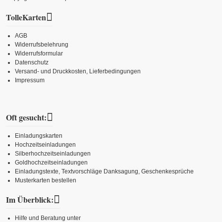
TolleKarten
AGB
Widerrufsbelehrung
Widerrufsformular
Datenschutz
Versand- und Druckkosten, Lieferbedingungen
Impressum
Oft gesucht:
Einladungskarten
Hochzeitseinladungen
Silberhochzeitseinladungen
Goldhochzeitseinladungen
Einladungstexte, Textvorschläge Danksagung, Geschenkesprüche
Musterkarten bestellen
Im Überblick:
Hilfe und Beratung unter