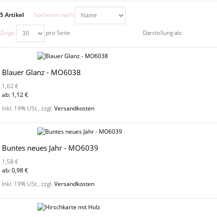
5 Artikel
Sortieren nach
Zeige
pro Seite
Darstellung als:
Blauer Glanz - MO6038
1,62 €
ab:
1,12 €
Inkl. 19% USt.
,
zzgl.
Versandkosten
Buntes neues Jahr - MO6039
1,58 €
ab:
0,98 €
Inkl. 19% USt.
,
zzgl.
Versandkosten