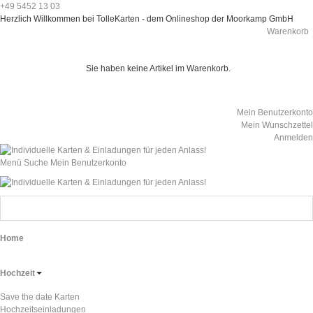
+49 5452 13 03
Herzlich Willkommen bei TolleKarten - dem Onlineshop der Moorkamp GmbH
Warenkorb
Sie haben keine Artikel im Warenkorb.
Mein Benutzerkonto
Mein Wunschzettel
Anmelden
Menü
Suche
Mein Benutzerkonto
Home
Hochzeit
Save the date Karten
Hochzeitseinladungen