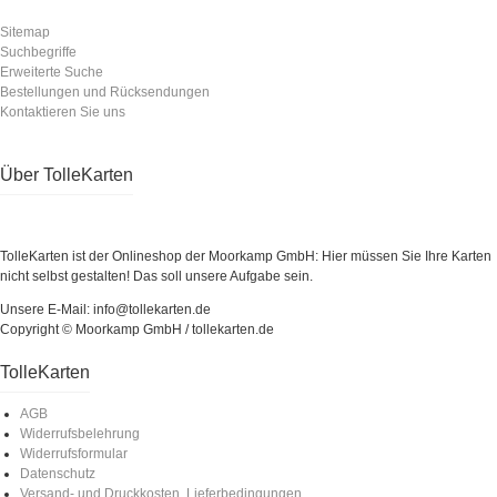
Sitemap
Suchbegriffe
Erweiterte Suche
Bestellungen und Rücksendungen
Kontaktieren Sie uns
Über TolleKarten
TolleKarten ist der Onlineshop der Moorkamp GmbH: Hier müssen Sie Ihre Karten
nicht selbst gestalten! Das soll unsere Aufgabe sein.
Unsere E-Mail: info@tollekarten.de
Copyright © Moorkamp GmbH / tollekarten.de
TolleKarten
AGB
Widerrufsbelehrung
Widerrufsformular
Datenschutz
Versand- und Druckkosten, Lieferbedingungen