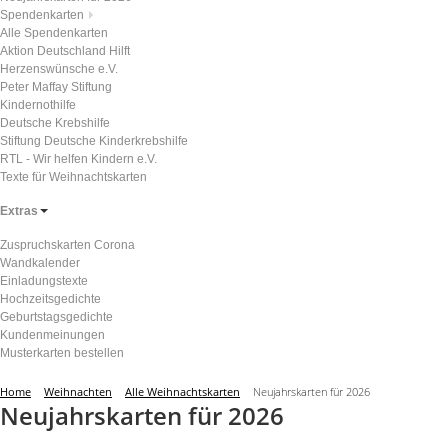
Spendenkarten
Alle Spendenkarten
Aktion Deutschland Hilft
Herzenswünsche e.V.
Peter Maffay Stiftung
Kindernothilfe
Deutsche Krebshilfe
Stiftung Deutsche Kinderkrebshilfe
RTL - Wir helfen Kindern e.V.
Texte für Weihnachtskarten
Extras
Zuspruchskarten Corona
Wandkalender
Einladungstexte
Hochzeitsgedichte
Geburtstagsgedichte
Kundenmeinungen
Musterkarten bestellen
Home
Weihnachten
Alle Weihnachtskarten
Neujahrskarten für 2026
Neujahrskarten für 2026