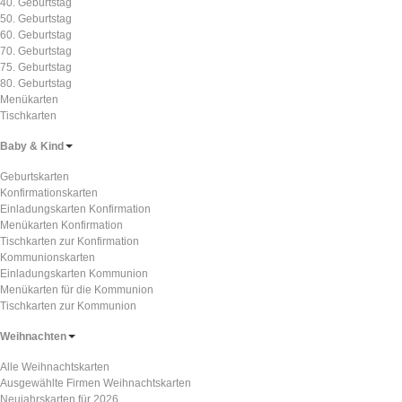
40. Geburtstag
50. Geburtstag
60. Geburtstag
70. Geburtstag
75. Geburtstag
80. Geburtstag
Menükarten
Tischkarten
Baby & Kind
Geburtskarten
Konfirmationskarten
Einladungskarten Konfirmation
Menükarten Konfirmation
Tischkarten zur Konfirmation
Kommunionskarten
Einladungskarten Kommunion
Menükarten für die Kommunion
Tischkarten zur Kommunion
Weihnachten
Alle Weihnachtskarten
Ausgewählte Firmen Weihnachtskarten
Neujahrskarten für 2026