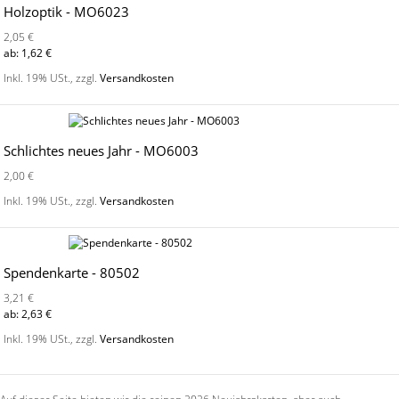
Holzoptik - MO6023
2,05 €
ab:
1,62 €
Inkl. 19% USt.
,
zzgl.
Versandkosten
Schlichtes neues Jahr - MO6003
2,00 €
Inkl. 19% USt.
,
zzgl.
Versandkosten
Spendenkarte - 80502
3,21 €
ab:
2,63 €
Inkl. 19% USt.
,
zzgl.
Versandkosten