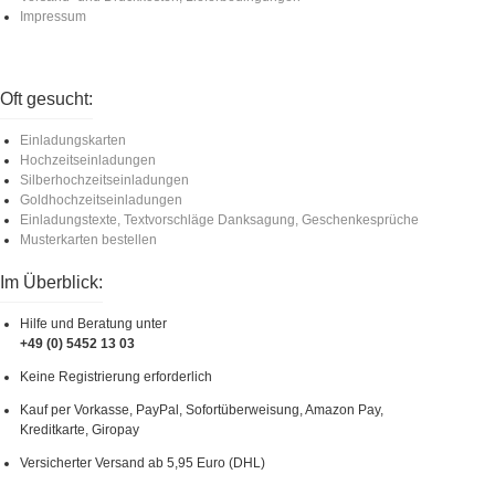
Impressum
Oft gesucht:
Einladungskarten
Hochzeitseinladungen
Silberhochzeitseinladungen
Goldhochzeitseinladungen
Einladungstexte, Textvorschläge Danksagung, Geschenkesprüche
Musterkarten bestellen
Im Überblick:
Hilfe und Beratung unter
+49 (0) 5452 13 03
Keine Registrierung erforderlich
Kauf per Vorkasse, PayPal, Sofortüberweisung, Amazon Pay,
Kreditkarte, Giropay
Versicherter Versand ab 5,95 Euro (DHL)