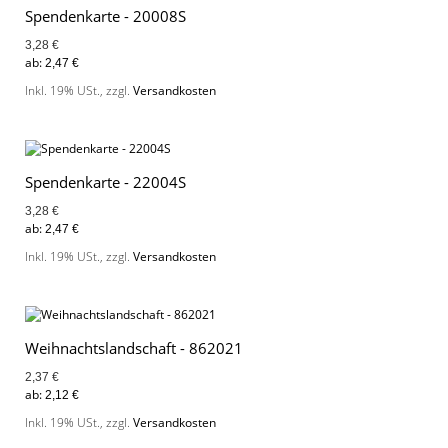
Spendenkarte - 20008S
3,28 €
ab:
2,47 €
Inkl. 19% USt.
,
zzgl.
Versandkosten
Spendenkarte - 22004S
3,28 €
ab:
2,47 €
Inkl. 19% USt.
,
zzgl.
Versandkosten
Weihnachtslandschaft - 862021
2,37 €
ab:
2,12 €
Inkl. 19% USt.
,
zzgl.
Versandkosten