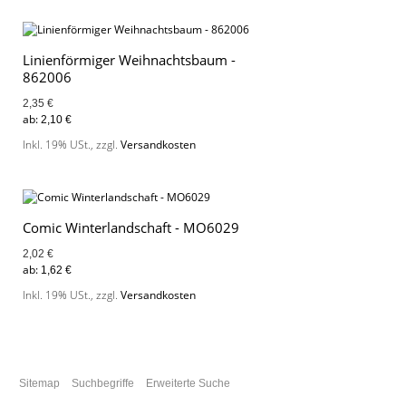
Linienförmiger Weihnachtsbaum -
862006
2,35 €
ab:
2,10 €
Inkl. 19% USt.
,
zzgl.
Versandkosten
Comic Winterlandschaft - MO6029
2,02 €
ab:
1,62 €
Inkl. 19% USt.
,
zzgl.
Versandkosten
Sitemap
Suchbegriffe
Erweiterte Suche