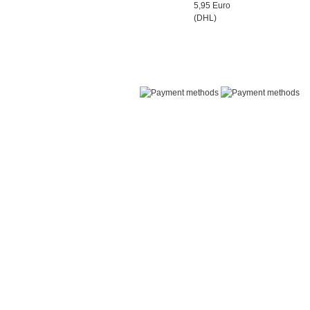
5,95 Euro
(DHL)