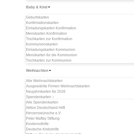
Baby & Kind
Geburtskarten
Konfirmationskarten
Einladungskarten Konfirmation
Menükarten Konfirmation
Tischkarten zur Konfirmation
Kommunionskarten
Einladungskarten Kommunion
Menükarten für die Kommunion
Tischkarten zur Kommunion
Weihnachten
Alle Weihnachtskarten
Ausgewählte Firmen Weihnachtskarten
Neujahrskarten für 2026
Spendenkarten
Alle Spendenkarten
Aktion Deutschland Hilft
Herzenswünsche e.V.
Peter Maffay Stiftung
Kindernothilfe
Deutsche Krebshilfe