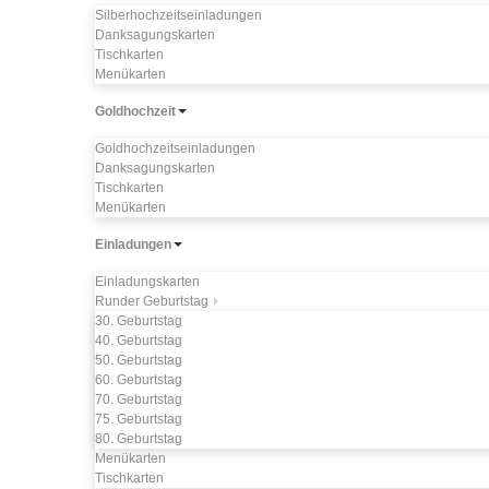
Silberhochzeitseinladungen
Danksagungskarten
Tischkarten
Menükarten
Goldhochzeit
Goldhochzeitseinladungen
Danksagungskarten
Tischkarten
Menükarten
Einladungen
Einladungskarten
Runder Geburtstag
30. Geburtstag
40. Geburtstag
50. Geburtstag
60. Geburtstag
70. Geburtstag
75. Geburtstag
80. Geburtstag
Menükarten
Tischkarten