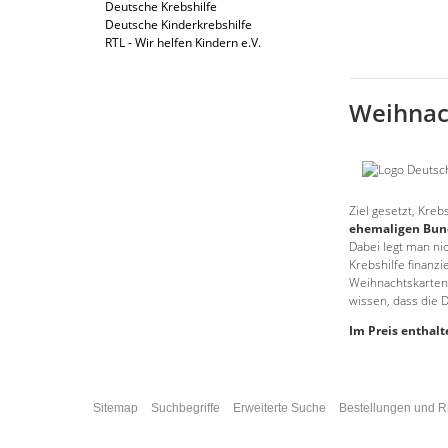
Deutsche Krebshilfe
Deutsche Kinderkrebshilfe
RTL - Wir helfen Kindern e.V.
Weihnach
Ziel gesetzt, Kre
ehemaligen Bund
Dabei legt man ni
Krebshilfe finanz
Weihnachtskarten
wissen, dass die D
Im Preis enthalt
Sitemap
Suchbegriffe
Erweiterte Suche
Bestellungen und 