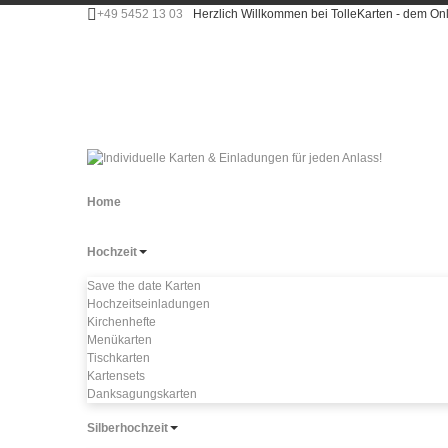
+49 5452 13 03
Herzlich Willkommen bei TolleKarten - dem 
Home
Hochzeit
Save the date Karten
Hochzeitseinladungen
Kirchenhefte
Menükarten
Tischkarten
Kartensets
Danksagungskarten
Silberhochzeit