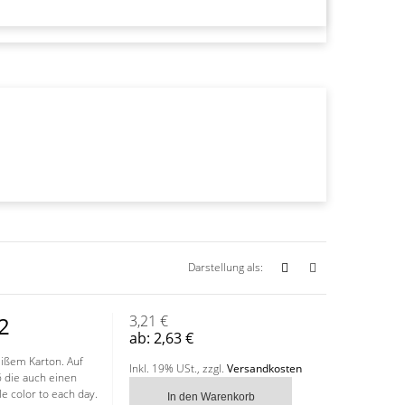
Darstellung als:
2
3,21 €
ab:
2,63 €
ißem Karton. Auf
Inkl. 19% USt.
,
zzgl.
Versandkosten
 die auch einen
le color to each day.
In den Warenkorb