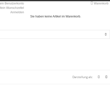
ein Benutzerkonto
Warenkorb
Mein Wunschzettel
Anmelden
Sie haben keine Artikel im Warenkorb.
Darstellung als: