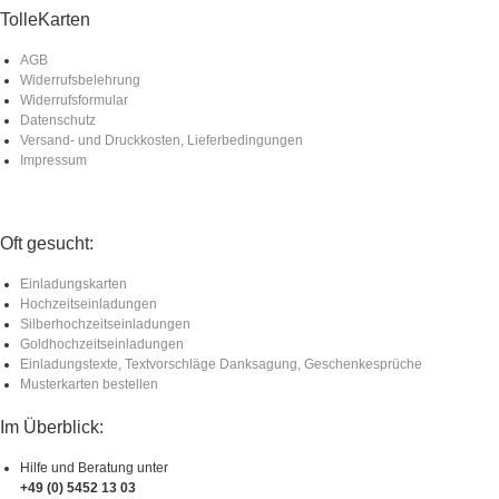
TolleKarten
AGB
Widerrufsbelehrung
Widerrufsformular
Datenschutz
Versand- und Druckkosten, Lieferbedingungen
Impressum
Oft gesucht:
Einladungskarten
Hochzeitseinladungen
Silberhochzeitseinladungen
Goldhochzeitseinladungen
Einladungstexte, Textvorschläge Danksagung, Geschenkesprüche
Musterkarten bestellen
Im Überblick:
Hilfe und Beratung unter
+49 (0) 5452 13 03