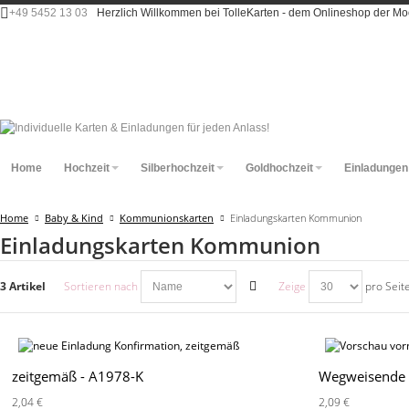
+49 5452 13 03
Herzlich Willkommen bei TolleKarten - dem Onlineshop der 
Home
Hochzeit
Silberhochzeit
Goldhochzeit
Einladungen
Home
Baby & Kind
Kommunionskarten
Einladungskarten Kommunion
Einladungskarten Kommunion
3 Artikel
Sortieren nach
Zeige
pro Seit
zeitgemäß - A1978-K
Wegweisende P
2,04 €
2,09 €