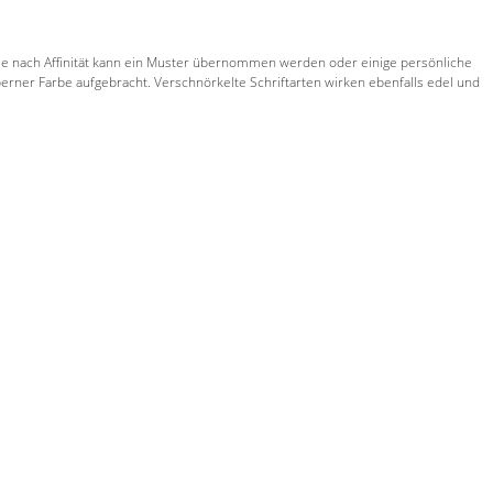
xt. Je nach Affinität kann ein Muster übernommen werden oder einige persönliche
rner Farbe aufgebracht. Verschnörkelte Schriftarten wirken ebenfalls edel und