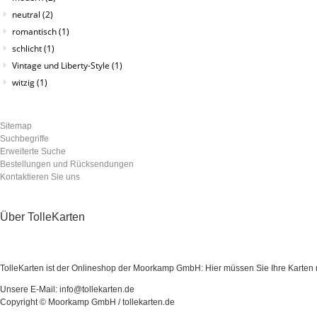
neutral
(2)
romantisch
(1)
schlicht
(1)
Vintage und Liberty-Style
(1)
witzig
(1)
Sitemap
Suchbegriffe
Erweiterte Suche
Bestellungen und Rücksendungen
Kontaktieren Sie uns
Über TolleKarten
TolleKarten ist der Onlineshop der Moorkamp GmbH: Hier müssen Sie Ihre Karten ni
Unsere E-Mail: info@tollekarten.de
Copyright © Moorkamp GmbH / tollekarten.de