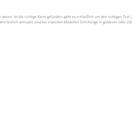
 lassen. Ist die richtige Karte gefunden, geht es schließlich um den richtigen Te
 festlich anmutet, sind bei manchen Modellen Schriftzüge in goldener oder silbe