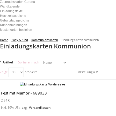
Zuspruchskarten Corona
Wandkalender
Einladungstexte
Hochzeitsgedichte
Geburtstagsgedichte
Kundenmeinungen
Musterkarten bestellen
Home
Baby & Kind
Kommunionskarten
Einladungskarten Kommunion
Einladungskarten Kommunion
1 Artikel
Sortieren nach
Zeige
pro Seite
Darstellung als:
Fest mit Mamor - 689033
2,54 €
Inkl. 19% USt.
,
zzgl.
Versandkosten