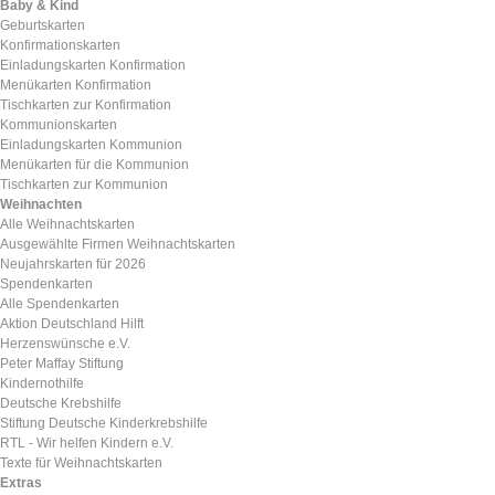
Baby & Kind
Geburtskarten
Konfirmationskarten
Einladungskarten Konfirmation
Menükarten Konfirmation
Tischkarten zur Konfirmation
Kommunionskarten
Einladungskarten Kommunion
Menükarten für die Kommunion
Tischkarten zur Kommunion
Weihnachten
Alle Weihnachtskarten
Ausgewählte Firmen Weihnachtskarten
Neujahrskarten für 2026
Spendenkarten
Alle Spendenkarten
Aktion Deutschland Hilft
Herzenswünsche e.V.
Peter Maffay Stiftung
Kindernothilfe
Deutsche Krebshilfe
Stiftung Deutsche Kinderkrebshilfe
RTL - Wir helfen Kindern e.V.
Texte für Weihnachtskarten
Extras