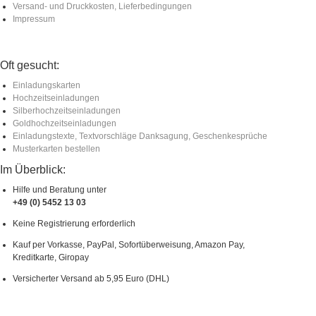
Versand- und Druckkosten, Lieferbedingungen
Impressum
Oft gesucht:
Einladungskarten
Hochzeitseinladungen
Silberhochzeitseinladungen
Goldhochzeitseinladungen
Einladungstexte, Textvorschläge Danksagung, Geschenkesprüche
Musterkarten bestellen
Im Überblick:
Hilfe und Beratung unter
+49 (0) 5452 13 03
Keine Registrierung erforderlich
Kauf per Vorkasse, PayPal, Sofortüberweisung, Amazon Pay,
Kreditkarte, Giropay
Versicherter Versand ab 5,95 Euro (DHL)