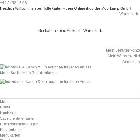
+49 5452 13 03
Herzlich Willkommen bei TolleKarten - dem Onlineshop der Moorkamp GmbH
Warenkorb
Sie haben keine Artikel im Warenkorb.
Mein Benutzerkonto
Mein Wunschzettel
Anmelden
Menü
Suche
Mein Benutzerkonto
Menü
Home
Hochzeit
Save the date Karten
Hochzeitseinladungen
Kirchenhefte
Menükarten