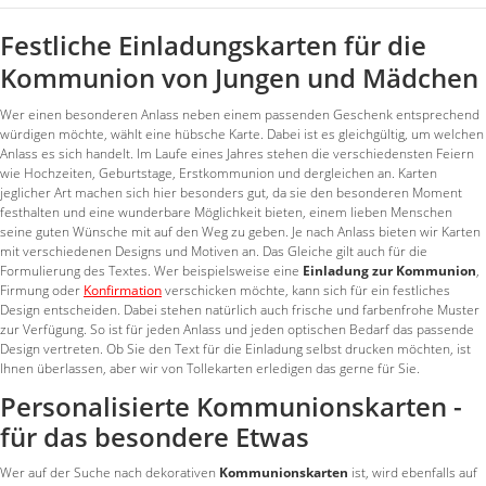
Festliche Einladungskarten für die
Kommunion von Jungen und Mädchen
Wer einen besonderen Anlass neben einem passenden Geschenk entsprechend
würdigen möchte, wählt eine hübsche Karte. Dabei ist es gleichgültig, um welchen
Anlass es sich handelt. Im Laufe eines Jahres stehen die verschiedensten Feiern
wie Hochzeiten, Geburtstage, Erstkommunion und dergleichen an. Karten
jeglicher Art machen sich hier besonders gut, da sie den besonderen Moment
festhalten und eine wunderbare Möglichkeit bieten, einem lieben Menschen
seine guten Wünsche mit auf den Weg zu geben. Je nach Anlass bieten wir Karten
mit verschiedenen Designs und Motiven an. Das Gleiche gilt auch für die
Formulierung des Textes. Wer beispielsweise eine
Einladung zur Kommunion
,
Firmung oder
Konfirmation
verschicken möchte, kann sich für ein festliches
Design entscheiden. Dabei stehen natürlich auch frische und farbenfrohe Muster
zur Verfügung. So ist für jeden Anlass und jeden optischen Bedarf das passende
Design vertreten. Ob Sie den Text für die Einladung selbst drucken möchten, ist
Ihnen überlassen, aber wir von Tollekarten erledigen das gerne für Sie.
Personalisierte Kommunionskarten -
für das besondere Etwas
Wer auf der Suche nach dekorativen
Kommunionskarten
ist, wird ebenfalls auf