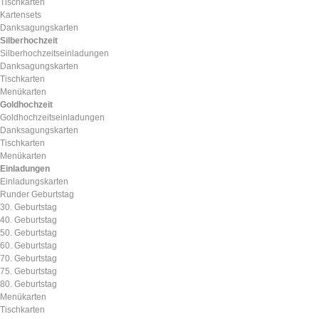
Tischkarten
Kartensets
Danksagungskarten
Silberhochzeit
Silberhochzeitseinladungen
Danksagungskarten
Tischkarten
Menükarten
Goldhochzeit
Goldhochzeitseinladungen
Danksagungskarten
Tischkarten
Menükarten
Einladungen
Einladungskarten
Runder Geburtstag
30. Geburtstag
40. Geburtstag
50. Geburtstag
60. Geburtstag
70. Geburtstag
75. Geburtstag
80. Geburtstag
Menükarten
Tischkarten