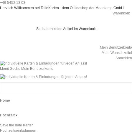
+49 5452 13 03
Herzlich Willkommen bei TolleKarten - dem Onlineshop der Moorkamp GmbH
Warenkorb
Sie haben keine Artikel im Warenkorb.
Mein Benutzerkonto
Mein Wunschzettel
Anmelden
Menü
Suche
Mein Benutzerkonto
Home
Hochzeit
Save the date Karten
Hochzeitseinladungen