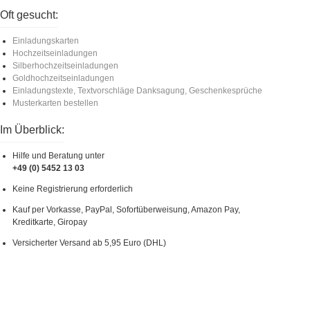
Oft gesucht:
Einladungskarten
Hochzeitseinladungen
Silberhochzeitseinladungen
Goldhochzeitseinladungen
Einladungstexte, Textvorschläge Danksagung, Geschenkesprüche
Musterkarten bestellen
Im Überblick:
Hilfe und Beratung unter
+49 (0) 5452 13 03
Keine Registrierung erforderlich
Kauf per Vorkasse, PayPal, Sofortüberweisung, Amazon Pay,
Kreditkarte, Giropay
Versicherter Versand ab 5,95 Euro (DHL)