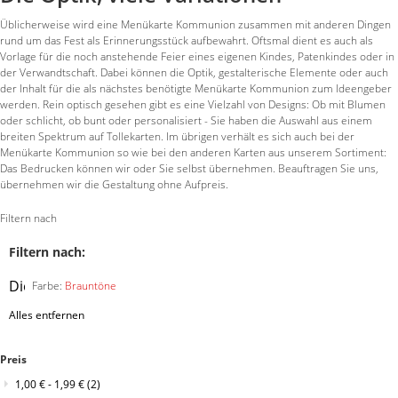
Üblicherweise wird eine Menükarte Kommunion zusammen mit anderen Dingen
rund um das Fest als Erinnerungsstück aufbewahrt. Oftsmal dient es auch als
Vorlage für die noch anstehende Feier eines eigenen Kindes, Patenkindes oder in
der Verwandtschaft. Dabei können die Optik, gestalterische Elemente oder auch
der Inhalt für die als nächstes benötigte Menükarte Kommunion zum Ideengeber
werden. Rein optisch gesehen gibt es eine Vielzahl von Designs: Ob mit Blumen
oder schlicht, ob bunt oder personalisiert - Sie haben die Auswahl aus einem
breiten Spektrum auf Tollekarten. Im übrigen verhält es sich auch bei der
Menükarte Kommunion so wie bei den anderen Karten aus unserem Sortiment:
Das Bedrucken können wir oder Sie selbst übernehmen. Beauftragen Sie uns,
übernehmen wir die Gestaltung ohne Aufpreis.
Filtern nach
Filtern nach:
Diesen
Farbe:
Brauntöne
Artikel
Alles entfernen
entfernen
Preis
1,00 €
-
1,99 €
(2)