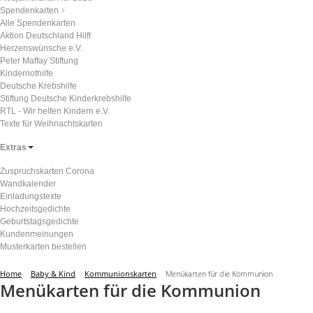
Spendenkarten
Alle Spendenkarten
Aktion Deutschland Hilft
Herzenswünsche e.V.
Peter Maffay Stiftung
Kindernothilfe
Deutsche Krebshilfe
Stiftung Deutsche Kinderkrebshilfe
RTL - Wir helfen Kindern e.V.
Texte für Weihnachtskarten
Extras
Zuspruchskarten Corona
Wandkalender
Einladungstexte
Hochzeitsgedichte
Geburtstagsgedichte
Kundenmeinungen
Musterkarten bestellen
Home
Baby & Kind
Kommunionskarten
Menükarten für die Kommunion
Menükarten für die Kommunion