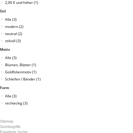
2,00 €
und höher
(1)
Stil
Alle
(3)
modern
(2)
neutral
(2)
stilvoll
(3)
Motiv
Alle
(3)
Blumen, Blätter
(1)
Goldfolienmotiv
(1)
Schleifen / Bänder
(1)
Form
Alle
(3)
rechteckig
(3)
Sitemap
Suchbegriffe
Erweiterte Suche