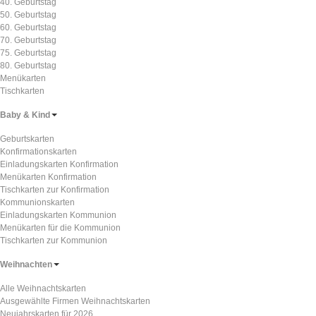
40. Geburtstag
50. Geburtstag
60. Geburtstag
70. Geburtstag
75. Geburtstag
80. Geburtstag
Menükarten
Tischkarten
Baby & Kind
Geburtskarten
Konfirmationskarten
Einladungskarten Konfirmation
Menükarten Konfirmation
Tischkarten zur Konfirmation
Kommunionskarten
Einladungskarten Kommunion
Menükarten für die Kommunion
Tischkarten zur Kommunion
Weihnachten
Alle Weihnachtskarten
Ausgewählte Firmen Weihnachtskarten
Neujahrskarten für 2026