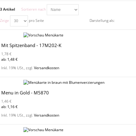
3 Artikel
Sortieren nach
Zeige
pro Seite
Darstellung als:
Mit Spitzenband - 17M202-K
1,78 €
ab:
1,48 €
Inkl. 19% USt.
,
zzgl.
Versandkosten
Menu in Gold - M5870
1,46 €
ab:
1,16 €
Inkl. 19% USt.
,
zzgl.
Versandkosten