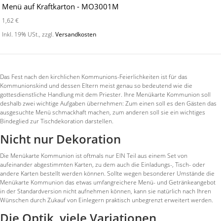
Menü auf Kraftkarton - MO3001M
1,62 €
Inkl. 19% USt.
,
zzgl.
Versandkosten
Das Fest nach den kirchlichen Kommunions-Feierlichkeiten ist für das
Kommunionskind und dessen Eltern meist genau so bedeutend wie die
gottesdienstliche Handlung mit dem Priester. Ihre Menükarte Kommunion soll
deshalb zwei wichtige Aufgaben übernehmen: Zum einen soll es den Gästen das
ausgesuchte Menü schmackhaft machen, zum anderen soll sie ein wichtiges
Bindeglied zur Tischdekoration darstellen.
Nicht nur Dekoration
Die Menükarte Kommunion ist oftmals nur EIN Teil aus einem Set von
aufeinander abgestimmten Karten, zu dem auch die Einladungs-, Tisch- oder
andere Karten bestellt werden können. Sollte wegen besonderer Umstände die
Menükarte Kommunion das etwas umfangreichere Menü- und Getränkeangebot
in der Standardversion nicht aufnehmen können, kann sie natürlich nach Ihren
Wünschen durch Zukauf von Einlegern praktisch unbegrenzt erweitert werden.
Die Optik, viele Variationen