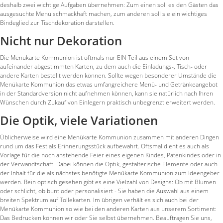
deshalb zwei wichtige Aufgaben übernehmen: Zum einen soll es den Gästen das
ausgesuchte Menü schmackhaft machen, zum anderen soll sie ein wichtiges
Bindeglied zur Tischdekoration darstellen.
Nicht nur Dekoration
Die Menükarte Kommunion ist oftmals nur EIN Teil aus einem Set von
aufeinander abgestimmten Karten, zu dem auch die Einladungs-, Tisch- oder
andere Karten bestellt werden können. Sollte wegen besonderer Umstände die
Menükarte Kommunion das etwas umfangreichere Menü- und Getränkeangebot
in der Standardversion nicht aufnehmen können, kann sie natürlich nach Ihren
Wünschen durch Zukauf von Einlegern praktisch unbegrenzt erweitert werden.
Die Optik, viele Variationen
Üblicherweise wird eine Menükarte Kommunion zusammen mit anderen Dingen
rund um das Fest als Erinnerungsstück aufbewahrt. Oftsmal dient es auch als
Vorlage für die noch anstehende Feier eines eigenen Kindes, Patenkindes oder in
der Verwandtschaft. Dabei können die Optik, gestalterische Elemente oder auch
der Inhalt für die als nächstes benötigte Menükarte Kommunion zum Ideengeber
werden. Rein optisch gesehen gibt es eine Vielzahl von Designs: Ob mit Blumen
oder schlicht, ob bunt oder personalisiert - Sie haben die Auswahl aus einem
breiten Spektrum auf Tollekarten. Im übrigen verhält es sich auch bei der
Menükarte Kommunion so wie bei den anderen Karten aus unserem Sortiment:
Das Bedrucken können wir oder Sie selbst übernehmen. Beauftragen Sie uns,