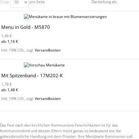
Zeige
pro Seite
Darstellung als:
Menu in Gold - M5870
1,46 €
ab:
1,16 €
Inkl. 19% USt.
,
zzgl.
Versandkosten
Mit Spitzenband - 17M202-K
1,78 €
ab:
1,48 €
Inkl. 19% USt.
,
zzgl.
Versandkosten
Das Fest nach den kirchlichen Kommunions-Feierlichkeiten ist für das
Kommunionskind und dessen Eltern meist genau so bedeutend wie die
gottesdienstliche Handlung mit dem Priester. Ihre Menükarte Kommunion soll