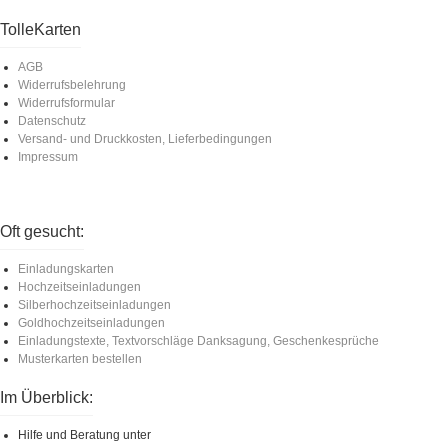
TolleKarten
AGB
Widerrufsbelehrung
Widerrufsformular
Datenschutz
Versand- und Druckkosten, Lieferbedingungen
Impressum
Oft gesucht:
Einladungskarten
Hochzeitseinladungen
Silberhochzeitseinladungen
Goldhochzeitseinladungen
Einladungstexte, Textvorschläge Danksagung, Geschenkesprüche
Musterkarten bestellen
Im Überblick:
Hilfe und Beratung unter