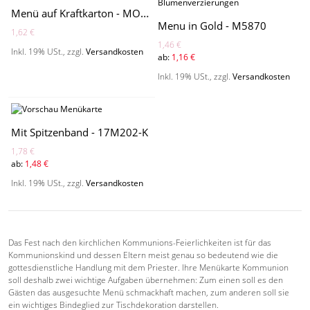
Menü auf Kraftkarton - MO3001M
Menu in Gold - M5870
1,62 €
1,46 €
Inkl. 19% USt.
,
zzgl.
Versandkosten
ab:
1,16 €
Inkl. 19% USt.
,
zzgl.
Versandkosten
Mit Spitzenband - 17M202-K
1,78 €
ab:
1,48 €
Inkl. 19% USt.
,
zzgl.
Versandkosten
Das Fest nach den kirchlichen Kommunions-Feierlichkeiten ist für das
Kommunionskind und dessen Eltern meist genau so bedeutend wie die
gottesdienstliche Handlung mit dem Priester. Ihre Menükarte Kommunion
soll deshalb zwei wichtige Aufgaben übernehmen: Zum einen soll es den
Gästen das ausgesuchte Menü schmackhaft machen, zum anderen soll sie
ein wichtiges Bindeglied zur Tischdekoration darstellen.