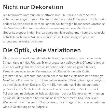
Nicht nur Dekoration
Die Menükarte Kommunion ist oftmals nur EIN Teil aus einem Set von
aufeinander abgestimmten Karten, zu dem auch die Einladungs-, Tisch- oder
andere Karten bestellt werden können. Sollte wegen besonderer Umstände
die Menükarte Kommunion das etwas umfangreichere Menü- und
Getränkeangebot in der Standardversion nicht aufnehmen können, kann sie
natürlich nach Ihren Wünschen durch Zukauf von Einlegern praktisch
unbegrenzt erweitert werden.
Die Optik, viele Variationen
Üblicherweise wird eine Menükarte Kommunion zusammen mit anderen
Dingen rund um das Fest als Erinnerungsstück aufbewahrt. Oftsmal dient es
auch als Vorlage für die noch anstehende Feier eines eigenen Kindes,
Patenkindes oder in der Verwandtschaft. Dabei können die Optik,
gestalterische Elemente oder auch der Inhalt für die als nächstes benötigte
Menükarte Kommunion zum Ideengeber werden. Rein optisch gesehen gibt
es eine Vielzahl von Designs: Ob mit Blumen oder schlicht, ob bunt oder
personalisiert - Sie haben die Auswahl aus einem breiten Spektrum auf
Tollekarten. Im übrigen verhält es sich auch bei der Menükarte Kommunion
so wie bei den anderen Karten aus unserem Sortiment: Das Bedrucken
können wir oder Sie selbst übernehmen. Beauftragen Sie uns, übernehmen
wir die Gestaltung ohne Aufpreis.