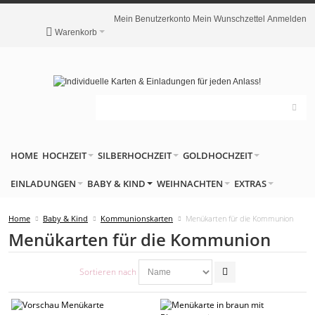
Mein Benutzerkonto
Mein Wunschzettel
Anmelden
Warenkorb
HOME
HOCHZEIT
SILBERHOCHZEIT
GOLDHOCHZEIT
EINLADUNGEN
BABY & KIND
WEIHNACHTEN
EXTRAS
Home
Baby & Kind
Kommunionskarten
Menükarten für die Kommunion
Menükarten für die Kommunion
Sortieren nach