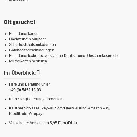
Oft gesucht:
Einladungskarten
Hochzeitseinladungen
Silberhochzeitseinladungen
Goldhochzeitseinladungen
Einladungstexte, Textvorschläge Danksagung, Geschenkesprüche
Musterkarten bestellen
Im Überblick:
Hilfe und Beratung unter
+49 (0) 5452 13 03
Keine Registrierung erforderlich
Kauf per Vorkasse, PayPal, Sofortüberweisung, Amazon Pay,
Kreditkarte, Giropay
Versicherter Versand ab 5,95 Euro (DHL)