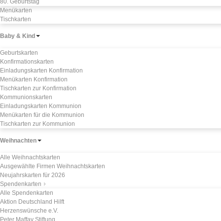
80. Geburtstag
Menükarten
Tischkarten
Baby & Kind
Geburtskarten
Konfirmationskarten
Einladungskarten Konfirmation
Menükarten Konfirmation
Tischkarten zur Konfirmation
Kommunionskarten
Einladungskarten Kommunion
Menükarten für die Kommunion
Tischkarten zur Kommunion
Weihnachten
Alle Weihnachtskarten
Ausgewählte Firmen Weihnachtskarten
Neujahrskarten für 2026
Spendenkarten
Alle Spendenkarten
Aktion Deutschland Hilft
Herzenswünsche e.V.
Peter Maffay Stiftung