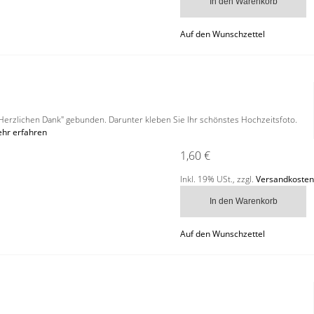
In den Warenkorb
Auf den Wunschzettel
Herzlichen Dank" gebunden. Darunter kleben Sie Ihr schönstes Hochzeitsfoto.
hr erfahren
1,60 €
Inkl. 19% USt.
,
zzgl.
Versandkosten
In den Warenkorb
Auf den Wunschzettel