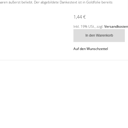
en äußerst beliebt. Der abgebildete Dankestext ist in Goldfolie bereits
1,44 €
Inkl. 19% USt.
,
zzgl.
Versandkosten
In den Warenkorb
Auf den Wunschzettel