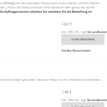
otos (abhängig von den jeweiligen Fotos), einen erstes „Danke“ und ihre Namen.
oder 2 Fotos. Die Farbe auf dieser Seite würde wir dann genau wie auf der
 (Die Auftragsnummer erhalten Sie nachdem Sie die Bestellung im
1,62 €
Inkl. 19% USt.
,
zzgl.
Versandkosten
In den Warenkorb
Auf den Wunschzettel
Herzlichen Dank" gebunden. Darunter kleben Sie Ihr schönstes Hochzeitsfoto.
1,48 €
Inkl. 19% USt.
,
zzgl.
Versandkosten