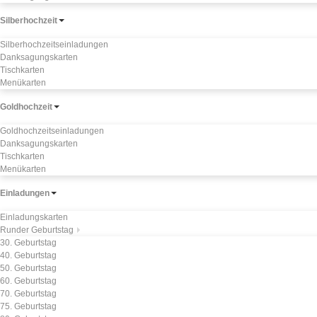
Silberhochzeit
Silberhochzeitseinladungen
Danksagungskarten
Tischkarten
Menükarten
Goldhochzeit
Goldhochzeitseinladungen
Danksagungskarten
Tischkarten
Menükarten
Einladungen
Einladungskarten
Runder Geburtstag
30. Geburtstag
40. Geburtstag
50. Geburtstag
60. Geburtstag
70. Geburtstag
75. Geburtstag