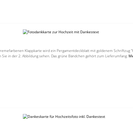
 cremefarbenen Klappkarte wird ein Pergamentdeckblatt mit goldenem Schriftzug "
en Sie in der 2. Abbildung sehen. Das grüne Bändchen gehört zum Lieferumfang.
Me