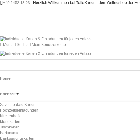
+49 5452 13 03
Herzlich Willkommen bei TolleKarten - dem Onlineshop der 
Menü
Suche
Mein Benutzerkonto
Home
Hochzeit
Save the date Karten
Hochzeitseinladungen
Kirchenhefte
Menükarten
Tischkarten
Kartensets
Danksagungskarten