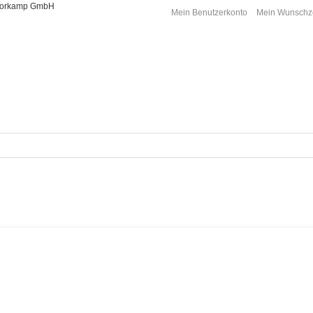
Moorkamp GmbH
Mein Benutzerkonto
Mein Wunschze