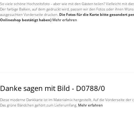
So viele schöne Hochzeitsfoto – aber wie mit den Gästen teilen? Vielleicht mit die
Der farbige Balken, auf dem gedruckt wird, passen wir den Fotos oder ihren Wünsc
ausgesuchten Vorderseite drucken.
Die Fotos für die Karte bitte gesondert 
Onlineshop bestätigt haben)
Mehr erfahren
Danke sagen mit Bild - D0788/0
Diese moderne Dankkarte ist im Materialmix hergestellt. Auf die Vorderseite der
Das grüne Bändchen gehört zum Lieferumfang.
Mehr erfahren