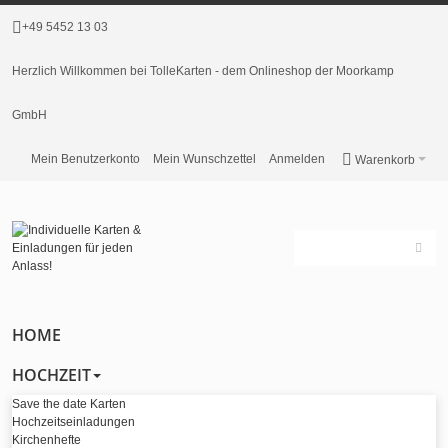
+49 5452 13 03
Herzlich Willkommen bei TolleKarten - dem Onlineshop der Moorkamp
GmbH
Mein Benutzerkonto
Mein Wunschzettel
Anmelden
Warenkorb
HOME
HOCHZEIT
Save the date Karten
Hochzeitseinladungen
Kirchenhefte