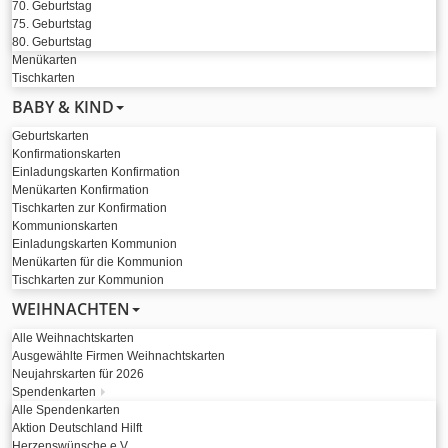
70. Geburtstag
75. Geburtstag
80. Geburtstag
Menükarten
Tischkarten
BABY & KIND
Geburtskarten
Konfirmationskarten
Einladungskarten Konfirmation
Menükarten Konfirmation
Tischkarten zur Konfirmation
Kommunionskarten
Einladungskarten Kommunion
Menükarten für die Kommunion
Tischkarten zur Kommunion
WEIHNACHTEN
Alle Weihnachtskarten
Ausgewählte Firmen Weihnachtskarten
Neujahrskarten für 2026
Spendenkarten
Alle Spendenkarten
Aktion Deutschland Hilft
Herzenswünsche e.V.