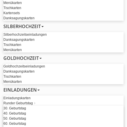
Menükarten
Tischkarten
Kartensets
Danksagungskarten
SILBERHOCHZEIT
Silberhochzeitseinladungen
Danksagungskarten
Tischkarten
Menükarten
GOLDHOCHZEIT
Goldhochzeitseinladungen
Danksagungskarten
Tischkarten
Menükarten
EINLADUNGEN
Einladungskarten
Runder Geburtstag
30. Geburtstag
40. Geburtstag
50. Geburtstag
60. Geburtstag