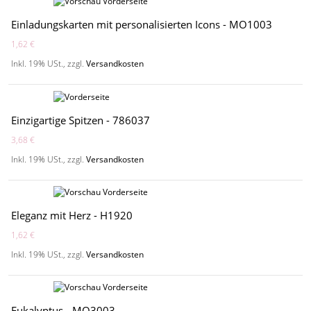
Einladungskarten mit personalisierten Icons - MO1003
1,62 €
Inkl. 19% USt.
,
zzgl.
Versandkosten
Einzigartige Spitzen - 786037
3,68 €
Inkl. 19% USt.
,
zzgl.
Versandkosten
Eleganz mit Herz - H1920
1,62 €
Inkl. 19% USt.
,
zzgl.
Versandkosten
Eukalyptus - MO3003