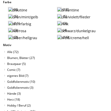
Farbe
(4)
(18)
(5)
(5)
(11)
(3)
(3)
(4)
(2)
(16)
Motiv
Alle
(72)
Blumen, Blätter
(27)
Brautpaar
(5)
Comic
(7)
eigenes Bild
(7)
Goldfolienmotiv
(10)
Goldfolienmotiv
(3)
Hände
(3)
Herz
(18)
Hobby / Beruf
(2)