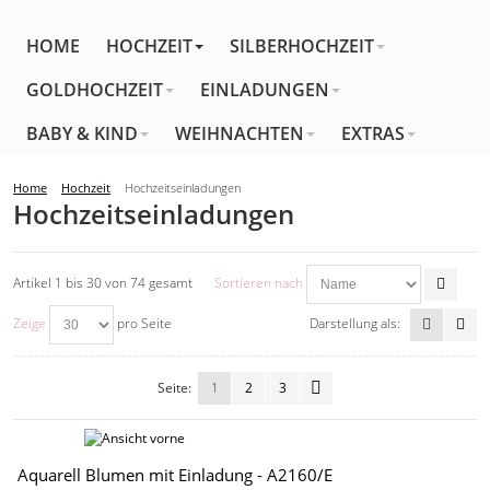
HOME
HOCHZEIT
SILBERHOCHZEIT
GOLDHOCHZEIT
EINLADUNGEN
BABY & KIND
WEIHNACHTEN
EXTRAS
Home
Hochzeit
Hochzeitseinladungen
Hochzeitseinladungen
Artikel 1 bis 30 von 74 gesamt
Sortieren nach
Zeige
pro Seite
Darstellung als:
Seite:
1
2
3
Aquarell Blumen mit Einladung - A2160/E