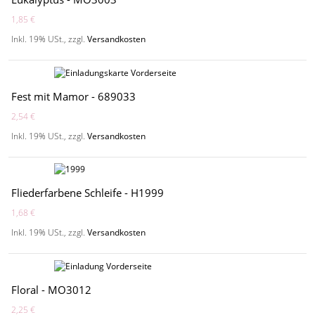
1,85 €
Inkl. 19% USt.
,
zzgl.
Versandkosten
Fest mit Mamor - 689033
2,54 €
Inkl. 19% USt.
,
zzgl.
Versandkosten
Fliederfarbene Schleife - H1999
1,68 €
Inkl. 19% USt.
,
zzgl.
Versandkosten
Floral - MO3012
2,25 €