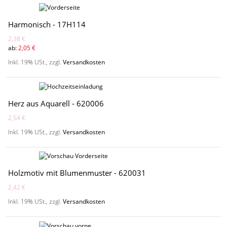
Harmonisch - 17H114
2,38 €
ab:
2,05 €
Inkl. 19% USt.
,
zzgl.
Versandkosten
Herz aus Aquarell - 620006
2,54 €
Inkl. 19% USt.
,
zzgl.
Versandkosten
Holzmotiv mit Blumenmuster - 620031
2,42 €
Inkl. 19% USt.
,
zzgl.
Versandkosten