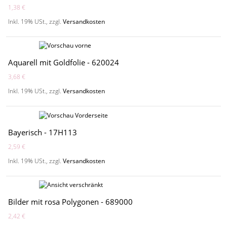
1,38 €
Inkl. 19% USt.
,
zzgl.
Versandkosten
Aquarell mit Goldfolie - 620024
3,68 €
Inkl. 19% USt.
,
zzgl.
Versandkosten
Bayerisch - 17H113
2,59 €
Inkl. 19% USt.
,
zzgl.
Versandkosten
Bilder mit rosa Polygonen - 689000
2,42 €