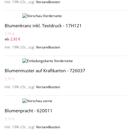
Inkl. 19% USt.
,
zzgl.
Versandkosten
Blumenkranz inkl. Textdruck - 17H121
3,79 €
ab:
2,92 €
Inkl. 19% USt.
,
zzgl.
Versandkosten
Blumenmuster auf Kraftkarton - 726037
2,76 €
Inkl. 19% USt.
,
zzgl.
Versandkosten
Blumenpracht - 620011
3,10 €
Inkl. 19% USt.
,
zzgl.
Versandkosten