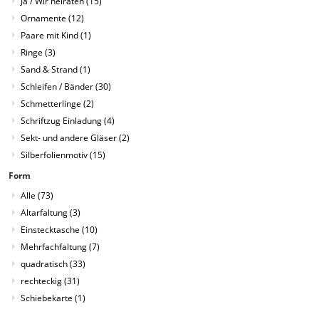
Ja / Wir heiraten
(15)
Ornamente
(12)
Paare mit Kind
(1)
Ringe
(3)
Sand & Strand
(1)
Schleifen / Bänder
(30)
Schmetterlinge
(2)
Schriftzug Einladung
(4)
Sekt- und andere Gläser
(2)
Silberfolienmotiv
(15)
Form
Alle
(73)
Altarfaltung
(3)
Einstecktasche
(10)
Mehrfachfaltung
(7)
quadratisch
(33)
rechteckig
(31)
Schiebekarte
(1)