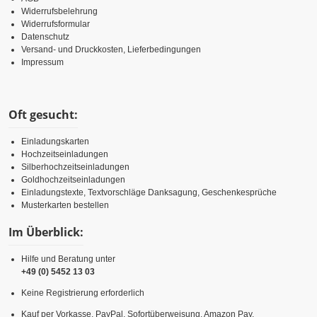
Widerrufsbelehrung
Widerrufsformular
Datenschutz
Versand- und Druckkosten, Lieferbedingungen
Impressum
Oft gesucht:
Einladungskarten
Hochzeitseinladungen
Silberhochzeitseinladungen
Goldhochzeitseinladungen
Einladungstexte, Textvorschläge Danksagung, Geschenkesprüche
Musterkarten bestellen
Im Überblick:
Hilfe und Beratung unter
+49 (0) 5452 13 03
Keine Registrierung erforderlich
Kauf per Vorkasse, PayPal, Sofortüberweisung, Amazon Pay,