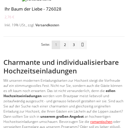
Ihr Baum der Liebe - 726028
2,76 €
Inkl. 19% USt.
,
zzgl.
Versandkosten
Seite:
1
2
3
Charmante und individualisierbare
Hochzeitseinladungen
Mit unseren modernen Einladungskarten zur Hochzeit steigt die Vorfreude
auf ein stimmungsvolles Fest. Nicht nur Sie, sondern auch die Gäste können
es oft kaum noch erwarten. Das ist nicht verwunderlich, denn die
edlen
Hochzeitseinladungen
werden vom Brautpaar meist liebevoll und
zeitaufwändig ausgesucht - und genauso liebevoll gestalten wir sie. Sind auch
Sie auf der Suche nach einer charmanten und gleichzeitig originellen
Einladung zur Hochzeit, die Ihren Gästen ein Lächeln auf die Lippen zaubert?
Dann sollten Sie sich in
unserem großen Angebot
an hochwertigen
Hochzeitseinladungen umschauen. Bevorzugen Sie die
romantischen
oder
verspielten Exemplare aus unserem Programm? Oder soll es lieber stilvoll-