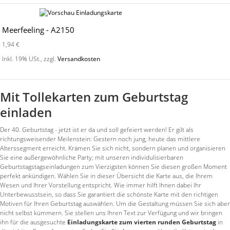
Meerfeeling - A2150
1,94 €
Inkl. 19% USt.
,
zzgl.
Versandkosten
Mit Tollekarten zum Geburtstag
einladen
Der 40. Geburtstag - jetzt ist er da und soll gefeiert werden! Er gilt als
richtungsweisender Meilenstein: Gestern noch jung, heute das mittlere
Alterssegment erreicht. Krämen Sie sich nicht, sondern planen und organisieren
Sie eine außergewöhnliche Party; mit unseren individulisierbaren
Geburtstagstagseinladungen zum Vierzigsten können Sie diesen großen Moment
perfekt ankündigen. Wählen Sie in dieser Übersicht die Karte aus, die Ihrem
Wesen und Ihrer Vorstellung entspricht. Wie immer hilft Ihnen dabei Ihr
Unterbewusstsein, so dass Sie garantiert die schönste Karte mit den richtigen
Motiven für Ihren Geburtstag auswählen. Um die Gestaltung müssen Sie sich aber
nicht selbst kümmern. Sie stellen uns Ihren Text zur Verfügung und wir bringen
ihn für die ausgesuchte
Einladungskarte zum vierten runden Geburtstag
in