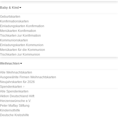
Baby & Kind
Geburtskarten
Konfirmationskarten
Einladungskarten Konfirmation
Menükarten Konfirmation
Tischkarten zur Konfirmation
Kommunionskarten
Einladungskarten Kommunion
Menükarten für die Kommunion
Tischkarten zur Kommunion
Weihnachten
Alle Weihnachtskarten
Ausgewählte Firmen Weihnachtskarten
Neujahrskarten für 2026
Spendenkarten
Alle Spendenkarten
Aktion Deutschland Hilft
Herzenswünsche e.V.
Peter Maffay Stiftung
Kindernothilfe
Deutsche Krebshilfe