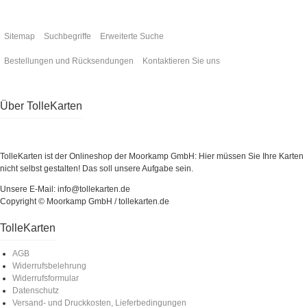
Sitemap
Suchbegriffe
Erweiterte Suche
Bestellungen und Rücksendungen
Kontaktieren Sie uns
Über TolleKarten
TolleKarten ist der Onlineshop der Moorkamp GmbH: Hier müssen Sie Ihre Karten
nicht selbst gestalten! Das soll unsere Aufgabe sein.
Unsere E-Mail: info@tollekarten.de
Copyright © Moorkamp GmbH / tollekarten.de
TolleKarten
AGB
Widerrufsbelehrung
Widerrufsformular
Datenschutz
Versand- und Druckkosten, Lieferbedingungen