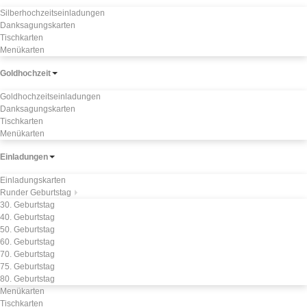
Silberhochzeitseinladungen
Danksagungskarten
Tischkarten
Menükarten
Goldhochzeit
Goldhochzeitseinladungen
Danksagungskarten
Tischkarten
Menükarten
Einladungen
Einladungskarten
Runder Geburtstag
30. Geburtstag
40. Geburtstag
50. Geburtstag
60. Geburtstag
70. Geburtstag
75. Geburtstag
80. Geburtstag
Menükarten
Tischkarten