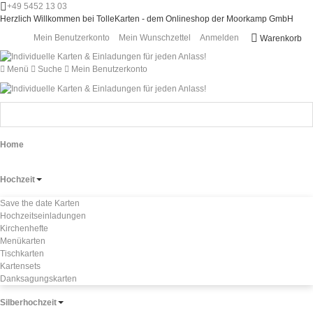
+49 5452 13 03
Herzlich Willkommen bei TolleKarten - dem Onlineshop der Moorkamp GmbH
Mein Benutzerkonto
Mein Wunschzettel
Anmelden
Warenkorb
Menü
Suche
Mein Benutzerkonto
Home
Hochzeit
Save the date Karten
Hochzeitseinladungen
Kirchenhefte
Menükarten
Tischkarten
Kartensets
Danksagungskarten
Silberhochzeit