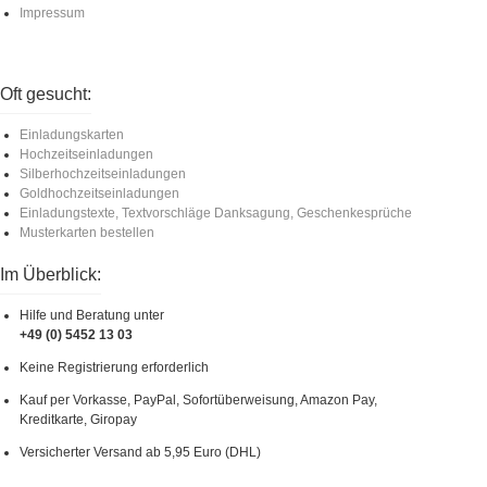
Impressum
Oft gesucht:
Einladungskarten
Hochzeitseinladungen
Silberhochzeitseinladungen
Goldhochzeitseinladungen
Einladungstexte, Textvorschläge Danksagung, Geschenkesprüche
Musterkarten bestellen
Im Überblick:
Hilfe und Beratung unter
+49 (0) 5452 13 03
Keine Registrierung erforderlich
Kauf per Vorkasse, PayPal, Sofortüberweisung, Amazon Pay,
Kreditkarte, Giropay
Versicherter Versand ab 5,95 Euro (DHL)