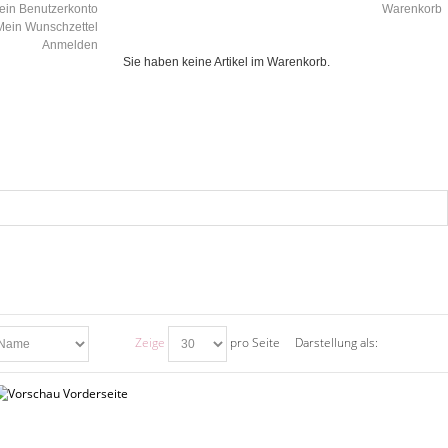
ein Benutzerkonto
Warenkorb
Mein Wunschzettel
Anmelden
Sie haben keine Artikel im Warenkorb.
Zeige
pro Seite
Darstellung als: