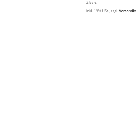
2,88 €
Inkl. 19% USt.
,
zzgl.
Versandk