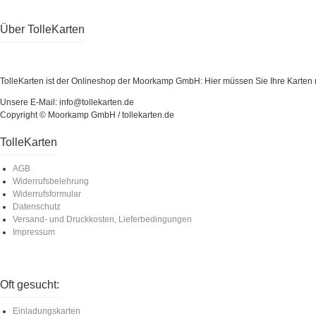
Über TolleKarten
TolleKarten ist der Onlineshop der Moorkamp GmbH: Hier müssen Sie Ihre Karten ni
Unsere E-Mail: info@tollekarten.de
Copyright © Moorkamp GmbH / tollekarten.de
TolleKarten
AGB
Widerrufsbelehrung
Widerrufsformular
Datenschutz
Versand- und Druckkosten, Lieferbedingungen
Impressum
Oft gesucht:
Einladungskarten