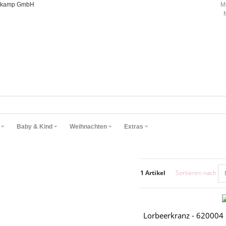
oorkamp GmbH
M
Baby & Kind
Weihnachten
Extras
1 Artikel
Sortieren nach
Lorbeerkranz - 620004