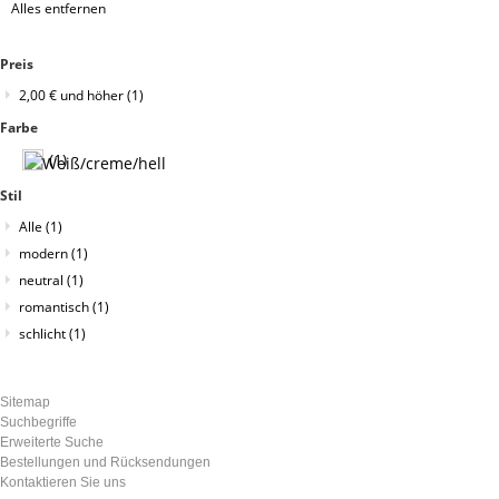
Alles entfernen
entfernen
Preis
2,00 €
und höher
(1)
Farbe
(1)
Stil
Alle
(1)
modern
(1)
neutral
(1)
romantisch
(1)
schlicht
(1)
Sitemap
Suchbegriffe
Erweiterte Suche
Bestellungen und Rücksendungen
Kontaktieren Sie uns