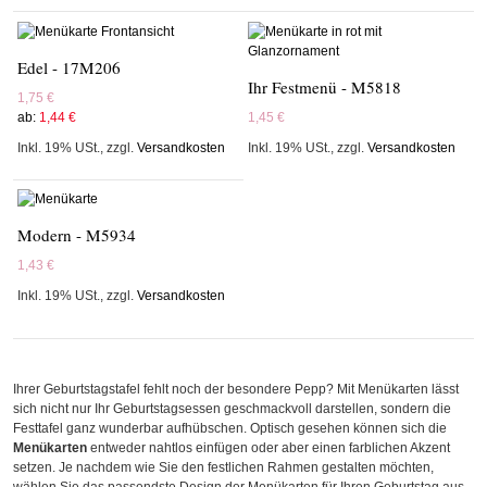
Edel - 17M206
Ihr Festmenü - M5818
1,75 €
ab:
1,44 €
1,45 €
Inkl. 19% USt.
,
zzgl.
Versandkosten
Inkl. 19% USt.
,
zzgl.
Versandkosten
Modern - M5934
1,43 €
Inkl. 19% USt.
,
zzgl.
Versandkosten
Ihrer Geburtstagstafel fehlt noch der besondere Pepp? Mit Menükarten lässt
sich nicht nur Ihr Geburtstagsessen geschmackvoll darstellen, sondern die
Festtafel ganz wunderbar aufhübschen. Optisch gesehen können sich die
Menükarten
entweder nahtlos einfügen oder aber einen farblichen Akzent
setzen. Je nachdem wie Sie den festlichen Rahmen gestalten möchten,